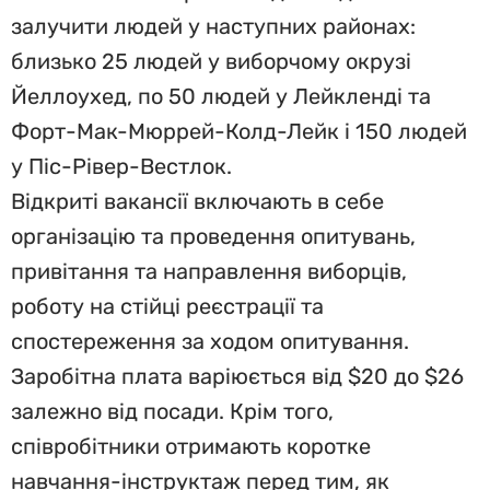
залучити людей у наступних районах:
близько 25 людей у виборчому окрузі
Йеллоухед, по 50 людей у Лейкленді та
Форт-Мак-Мюррей-Колд-Лейк і 150 людей
у Піс-Рівер-Вестлок.
Відкриті вакансії включають в себе
організацію та проведення опитувань,
привітання та направлення виборців,
роботу на стійці реєстрації та
спостереження за ходом опитування.
Заробітна плата варіюється від $20 до $26
залежно від посади. Крім того,
співробітники отримають коротке
навчання-інструктаж перед тим, як