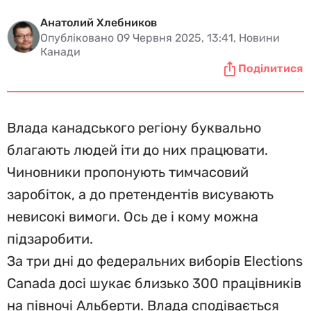
Анатолий Хлебников
Опубліковано 09 Червня 2025, 13:41, Новини
Канади
Поділитися
Влада канадського регіону буквально
благають людей іти до них працювати.
Чиновники пропонують тимчасовий
заробіток, а до претендентів висувають
невисокі вимоги. Ось де і кому можна
підзаробити.
За три дні до федеральних виборів Elections
Canada досі шукає близько 300 працівників
на півночі Альберти. Влада сподівається