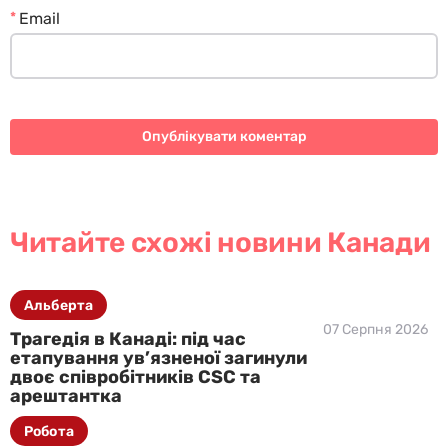
*
Email
Читайте схожі новини Канади
Альберта
07 Серпня 2026
Трагедія в Канаді: під час
етапування ув’язненої загинули
двоє співробітників CSC та
арештантка
Робота