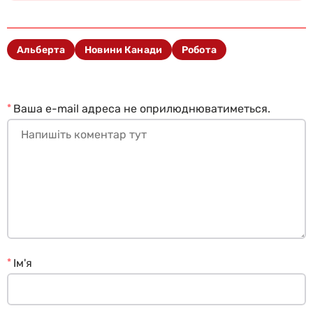
Альберта
Новини Канади
Робота
*
Ваша e-mail адреса не оприлюднюватиметься.
*
Ім'я