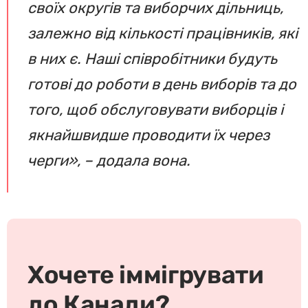
своїх округів та виборчих дільниць,
залежно від кількості працівників, які
в них є. Наші співробітники будуть
готові до роботи в день виборів та до
того, щоб обслуговувати виборців і
якнайшвидше проводити їх через
черги», – додала вона.
Хочете іммігрувати
до Канади?