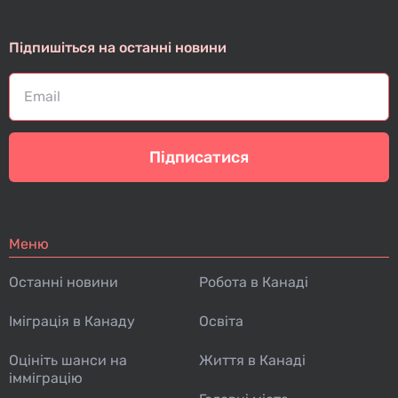
Підпишіться на останні новини
Підписатися
Меню
Останні новини
Робота в Канаді
Іміграція в Канаду
Освіта
Оцініть шанси на
Життя в Канаді
імміграцію