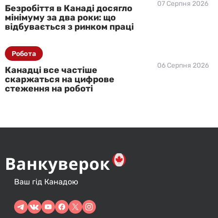
07 Серпня 2026
Безробіття в Канаді досягло
мінімуму за два роки: що
відбувається з ринком праці
Робота
06 Серпня 2026
Канадці все частіше
скаржаться на цифрове
стеження на роботі
Ваш гід Канадою