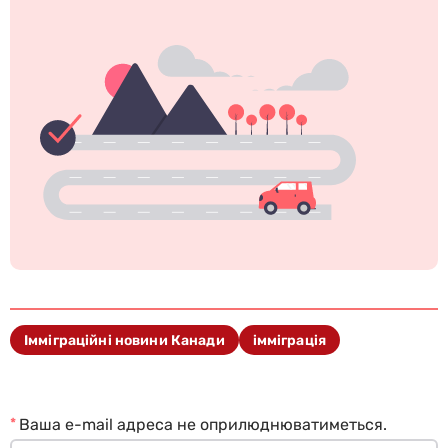
Імміграційні новини Канади
імміграція
*
Ваша e-mail адреса не оприлюднюватиметься.