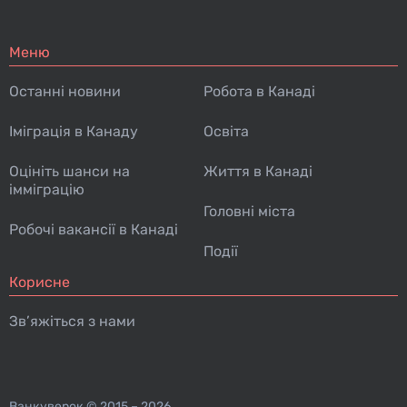
Меню
Останні новини
Робота в Канаді
Іміграція в Канаду
Освіта
Оцініть шанси на
Життя в Канаді
імміграцію
Головні міста
Робочі вакансії в Канаді
Події
Корисне
Зв’яжіться з нами
Ванкуверок
© 2015 – 2026