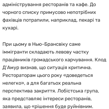
адміністрування ресторанів та кафе. До
чорного списку примусово непотрібних
фахівців потрапили, наприклад, пекарі та
кухарі.
При цьому в Нью-Брансвіку саме
іммігранти складають левову частку
працівників громадського харчування. Клод
Д’Амур визнав, що ситуація критична.
Рестораторам цього року «доведеться
нелегко», а для багатьох реальна
перспектива закриття. Лобістська група,
яка представляє інтереси ресторанів,
заявила, що «рішення буде руйнівним.