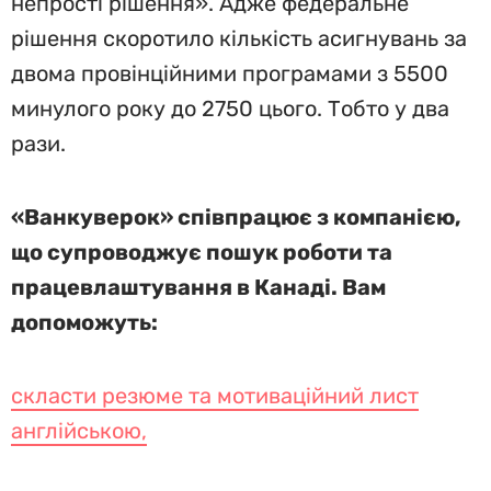
непрості рішення». Адже федеральне
рішення скоротило кількість асигнувань за
двома провінційними програмами з 5500
минулого року до 2750 цього. Тобто у два
рази.
«Ванкуверок» співпрацює з компанією,
що супроводжує пошук роботи та
працевлаштування в Канаді. Вам
допоможуть:
скласти резюме та мотиваційний лист
англійською,