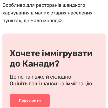
Особливо для ресторанів швидкого
харчування в малих старих населених
пунктах, де мало молоді».
Хочете іммігрувати
до Канади?
Це не так вже й складно!
Оцініть ваші шанси на імміграцію
Перевірити