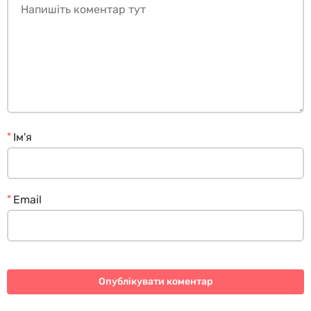
*
Ім'я
*
Email