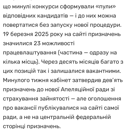
що минулі конкурси сформували «пули»
відповідних кандидатів — і до них можна
повертатися без запуску нової процедури.
19 березня 2025 року на сайті призначень
значилися 23 можливості
працевлаштування (частина — одразу на
кілька місць). Через десять місяців багато з
цих позицій так і залишалися вакантними.
Минулого тижня кабінет затвердив дев’ять
призначень до нової Апеляційної ради зі
страхування зайнятості — але оголошення
про вакансії публікувалися на сайті самої
ради, а не на центральній федеральній
сторінці призначень.