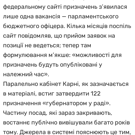
федеральному сайті призначень з’явилася
лише одна вакансія — парламентського
бюджетного офіцера. Кілька місяців поспіль
сайт повідомляв, що прийом заявок на
позиції не ведеться; тепер там
формулювання м’якше: «можливості для
призначень будуть опубліковані у
належний час».
Паралельно кабінет Карні, як зазначається
в матеріалі, встиг затвердити 122
призначення «губернатором у раді».
Частину посад, які зараз закривають,
востаннє публічно вивішували багато років
тому. Джерела в системі пояснюють це тим,