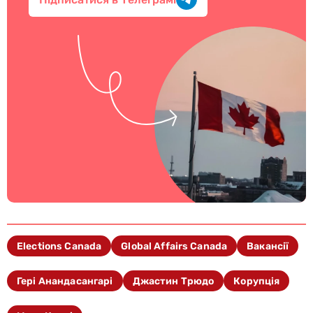
Elections Canada
Global Affairs Canada
Вакансії
Гері Анандасангарі
Джастин Трюдо
Корупція