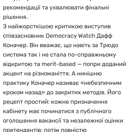
рекомендації та ухвалювати фінальні
рішення.
З найжорсткішою критикою виступив
співзасновник Democracy Watch Дафф
Коначер. Він вважає, що навіть за Трюдо
система так і не стала по-справжньому
відкритою та merit-based — попри доданий
акцент на різноманіття. А нинішню
практику Коначер називає «небезпечним
кроком назад» до закритих методів. Його
рецепт простий: кожне призначення
кабінету має починатися з публічного
оголошення вакансії та незалежної оцінки
претендентів; потім повністю