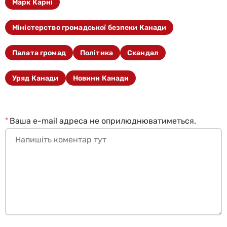
Марк Карні
Міністерство громадської безпеки Канади
Палата громад
Політика
Скандал
Уряд Канади
Новини Канади
*
Ваша e-mail адреса не оприлюднюватиметься.