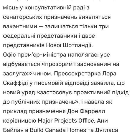
місць у консультативній раді з
сенаторських призначень виявляться
вакантними — залишаться тільки три
федеральні представники і двоє
представників Нової Шотландії.
Офіс прем’єр-міністра наполягає: усе
відбувається «прозорим і заснованим на
заслугах» чином. Прессекретарка Лора
Скаффіді у письмовій відповіді заявила, що
новий уряд «застосовує проактивний підхід
до публічних призначень», і навела як
приклад призначення Дон Фаррелл
керівницею Major Projects Office, Ани
Байлау в Build Canada Homes та Дугласа