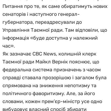
Питання про те, як саме обиратимуть нових
сенаторів і наступного генерал-
губернатора, переадресували до
Управління Таємної ради. Там відповіли, що
інформація «буде доступна у належний
час».
Як зазначає CBC News, колишній клерк
Таємної ради Майкл Вернік пояснює, що
федеральна система призначень з часом
справді ставала прозорішою і загалом була
спрямована на зниження непотизму та
політичного фаворитизму. Але, за його
словами, кожен прем’єр-міністр усе одно
вибудовує власний спосіб збирати