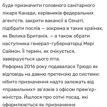
буде призначити головного санітарного
лікаря Канади, керівників федеральних
агентств, закрити вакансії в Сенаті,
підібрати послів — зокрема в таких країнах,
як Велика Британія, — а також обрати
наступника генерал-губернаторці Мері
Саймон. Її термін, як очікується,
завершується цього літа.
Реформа 2016 року подавалася Трюдо як
відповідь на давню претензію до системи:
нібито призначення надто залежать від
«правильних» зв’язків з офісом прем’єр-
міністра. Йшлося про сотні посад, які
оформлюються як призначення