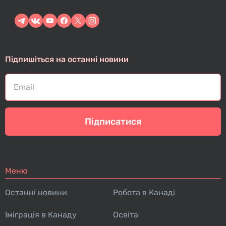
Підпишіться на останні новини
Підписатися
Меню
Останні новини
Робота в Канаді
Іміграція в Канаду
Освіта