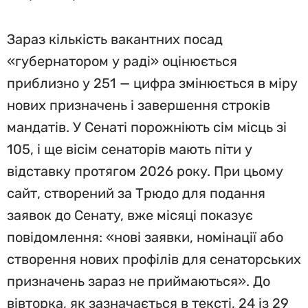
Зараз кількість вакантних посад
«губернатором у раді» оцінюється
приблизно у 251 — цифра змінюється в міру
нових призначень і завершення строків
мандатів. У Сенаті порожніють сім місць зі
105, і ще вісім сенаторів мають піти у
відставку протягом 2026 року. При цьому
сайт, створений за Трюдо для подання
заявок до Сенату, вже місяці показує
повідомлення: «нові заявки, номінації або
створення нових профілів для сенаторських
призначень зараз не приймаються». До
вівторка, як зазначається в тексті, 24 із 29