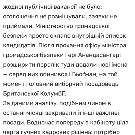
жодної публічної вакансії не було:
оголошення не розміщували, заявки не
приймали. Міністерство громадської
безпеки просто склало внутрішній список
кандидатів. Після прохання офісу міністра
громадської безпеки Ґері Анандасанґарі
розширити перелік туди додали нові імена
— серед них опинився і Бьоґман, на той
момент головний виборчий посадовець
Британської Колумбії.
За даними аналізу, подібним чином в
останні місяці закривали й інші важливі
посади. Водночас попереду в кабінету ціла
черга гучних кадрових рішень: потрібно