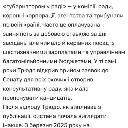
«губернатором у раді» — у комісії, ради,
коронні корпорації, агентства та трибунали
по всій країні. Часто це оплачувана
зайнятість за добовою ставкою за дні
засідань, але чимало й керівних посад із
шестизначними зарплатами та управлінням
багатомільйонними бюджетами. У ті самі
роки Трюдо відкрив прийом заявок до
Сенату для всіх охочих і створив
консультативну раду, яка мала
пропонувати кандидатів.
Після відходу Трюдо, як випливає з
публікації, система почала виглядати
інакше. З березня 2025 року на