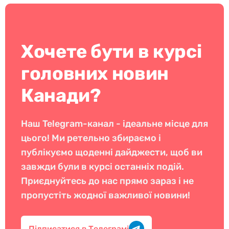
Хочете бути в курсі
головних новин
Канади?
Наш Telegram-канал - ідеальне місце для
цього! Ми ретельно збираємо і
публікуємо щоденні дайджести, щоб ви
завжди були в курсі останніх подій.
Приєднуйтесь до нас прямо зараз і не
пропустіть жодної важливої новини!
Підписатися в Телеграмі