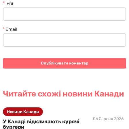
*
Ім'я
*
Email
Читайте схожі новини Канади
Новини Канади
06 Серпня 2026
У Канаді відкликають курячі
бургери