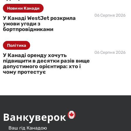
Новини Канади
06 Серпня 2026
У Канаді WestJet розкрила
умови угоди з
бортпровідниками
Політика
06 Серпня 2026
У Канаді оренду хочуть
підвищити в десятки разів вище
допустимого орієнтира: хто і
чому протестує
Ваш гід Канадою