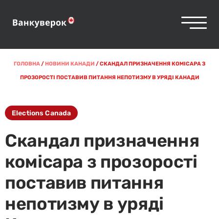
ГОЛОВНА
/
НОВИНИ КАНАДИ
/
СКАНДАЛ ПРИЗНАЧЕННЯ КОМІСАРА З
ПРОЗОРОСТІ ПОСТАВИВ ПИТАННЯ НЕПОТИЗМУ В УРЯДІ КАНАДИ
Elections Canada
Скандал призначення
комісара з прозорості
поставив питання
непотизму в уряді