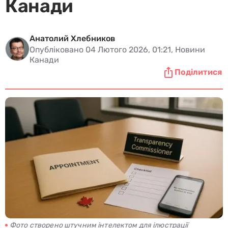
Канади
Анатолий Хлебников
Опубліковано 04 Лютого 2026, 01:21, Новини
Канади
Поділитися
Фото створено штучним інтелектом для ілюстрації