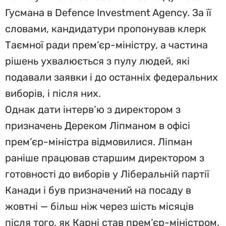
Гусмана в Defence Investment Agency. За її
словами, кандидатури пропонував клерк
Таємної ради прем’єр-міністру, а частина
рішень ухвалюється з пулу людей, які
подавали заявки і до останніх федеральних
виборів, і після них.
Однак дати інтерв’ю з директором з
призначень Дереком Ліпманом в офісі
прем’єр-міністра відмовилися. Ліпман
раніше працював старшим директором з
готовності до виборів у Ліберальній партії
Канади і був призначений на посаду в
жовтні — більш ніж через шість місяців
після того, як Карні став прем’єр-міністром.