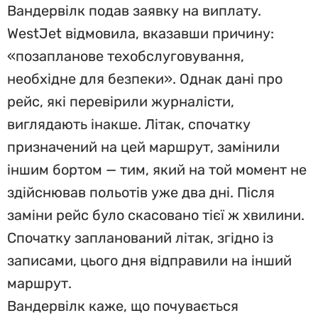
Вандервілк подав заявку на виплату.
WestJet відмовила, вказавши причину:
«позапланове техобслуговування,
необхідне для безпеки». Однак дані про
рейс, які перевірили журналісти,
виглядають інакше. Літак, спочатку
призначений на цей маршрут, замінили
іншим бортом — тим, який на той момент не
здійснював польотів уже два дні. Після
заміни рейс було скасовано тієї ж хвилини.
Спочатку запланований літак, згідно із
записами, цього дня відправили на інший
маршрут.
Вандервілк каже, що почувається