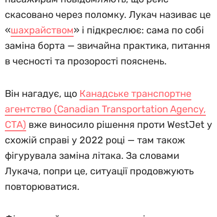
скасовано через поломку. Лукач називає це
«
шахрайством
» і підкреслює: сама по собі
заміна борта — звичайна практика, питання
в чесності та прозорості пояснень.
Він нагадує, що
Канадське транспортне
агентство (Canadian Transportation Agency,
CTA)
вже виносило рішення проти WestJet у
схожій справі у 2022 році — там також
фігурувала заміна літака. За словами
Лукача, попри це, ситуації продовжують
повторюватися.