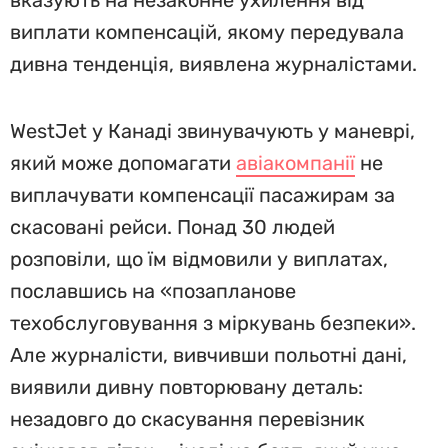
вказують на незаконне ухилення від
виплати компенсацій, якому передувала
дивна тенденція, виявлена журналістами.
WestJet у Канаді звинувачують у маневрі,
який може допомагати
авіакомпанії
не
виплачувати компенсації пасажирам за
скасовані рейси. Понад 30 людей
розповіли, що їм відмовили у виплатах,
пославшись на «позапланове
техобслуговування з міркувань безпеки».
Але журналісти, вивчивши польотні дані,
виявили дивну повторювану деталь:
незадовго до скасування перевізник