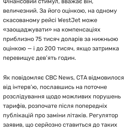
Фінансовий стимул, вважає він,
величезний. За його оцінкою, на одному
скасованому рейсі WestJet може
«заощаджувати» на компенсаціях
приблизно 75 тисяч доларів за нижньою
оцінкою — і до 200 тисяч, якщо затримка
перевищує дев’ять годин.
Як повідомляє CBC News, CTA відмовилося
від інтерв’ю, пославшись на поточне
розслідування щодо можливих порушень
тарифів, розпочате після попередніх
публікацій про заміни літаків. Регулятор
заявив, що серйозно ставиться до таких