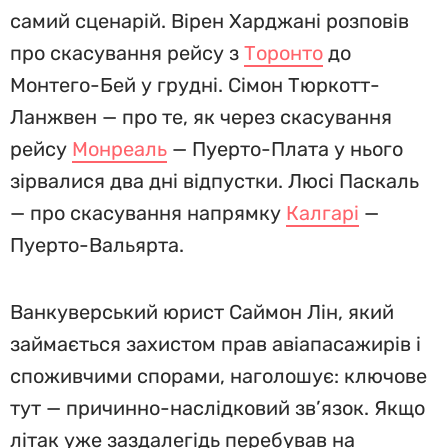
самий сценарій. Вірен Харджані розповів
про скасування рейсу з
Торонто
до
Монтего-Бей у грудні. Сімон Тюркотт-
Ланжвен — про те, як через скасування
рейсу
Монреаль
— Пуерто-Плата у нього
зірвалися два дні відпустки. Люсі Паскаль
— про скасування напрямку
Калгарі
—
Пуерто-Вальярта.
Ванкуверський юрист Саймон Лін, який
займається захистом прав авіапасажирів і
споживчими спорами, наголошує: ключове
тут — причинно-наслідковий зв’язок. Якщо
літак уже заздалегідь перебував на