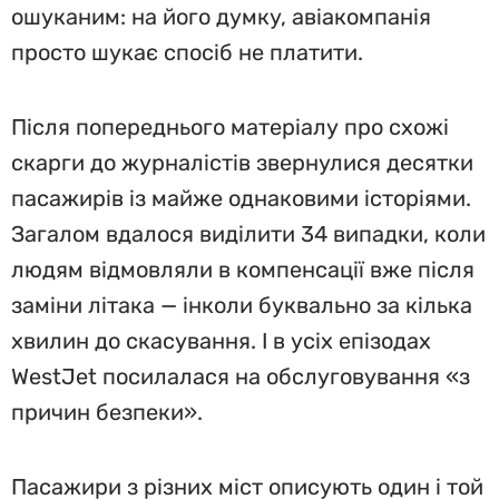
ошуканим: на його думку, авіакомпанія
просто шукає спосіб не платити.
Після попереднього матеріалу про схожі
скарги до журналістів звернулися десятки
пасажирів із майже однаковими історіями.
Загалом вдалося виділити 34 випадки, коли
людям відмовляли в компенсації вже після
заміни літака — інколи буквально за кілька
хвилин до скасування. І в усіх епізодах
WestJet посилалася на обслуговування «з
причин безпеки».
Пасажири з різних міст описують один і той