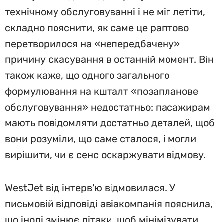
технічному обслуговуванні і не міг летіти,
складно пояснити, як саме це раптово
перетворилося на «непередбачену»
причину скасування в останній момент. Він
також каже, що одного загального
формулювання на кшталт «позапланове
обслуговування» недостатньо: пасажирам
мають повідомляти достатньо деталей, щоб
вони розуміли, що саме сталося, і могли
вирішити, чи є сенс оскаржувати відмову.
WestJet від інтерв'ю відмовилася. У
письмовій відповіді авіакомпанія пояснила,
що іноді змінює літаки, щоб мінімізувати