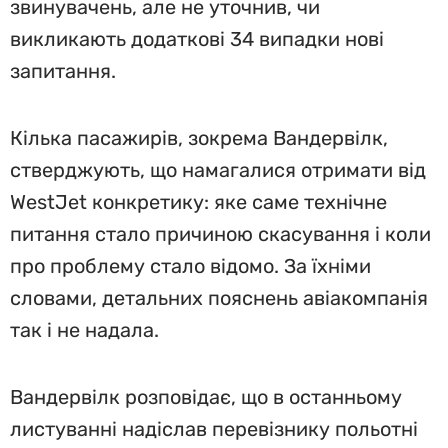
звинувачень, але не уточнив, чи
викликають додаткові 34 випадки нові
запитання.
Кілька пасажирів, зокрема Вандервілк,
стверджують, що намагалися отримати від
WestJet конкретику: яке саме технічне
питання стало причиною скасування і коли
про проблему стало відомо. За їхніми
словами, детальних пояснень авіакомпанія
так і не надала.
Вандервілк розповідає, що в останньому
листуванні надіслав перевізнику польотні