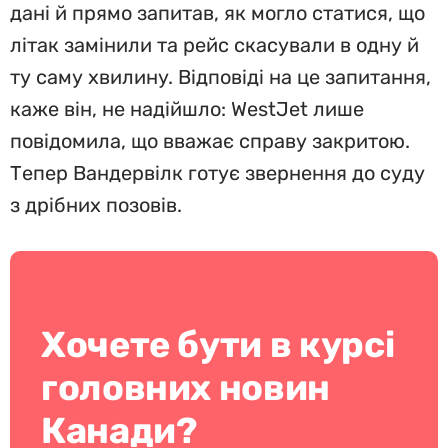
дані й прямо запитав, як могло статися, що
літак замінили та рейс скасували в одну й
ту саму хвилину. Відповіді на це запитання,
каже він, не надійшло: WestJet лише
повідомила, що вважає справу закритою.
Тепер Вандервілк готує звернення до суду
з дрібних позовів.
Хочете бути в курсі
головних новин
Канади?