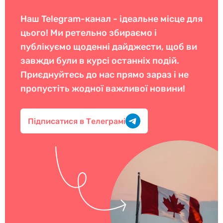
Наш Telegram-канал - ідеальне місце для
цього! Ми ретельно збираємо і
публікуємо щоденні дайджести, щоб ви
завжди були в курсі останніх подій.
Приєднуйтесь до нас прямо зараз і не
пропустіть жодної важливої новини!
Підписатися в Телеграмі