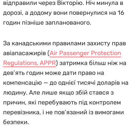
відправили через Вікторію. Ніч минула в
дорозі, а додому вони повернулися на 16
годин пізніше запланованого.
За канадськими правилами захисту прав
авіапасажирів (
Air Passenger Protection
Regulations, APPR
) затримка більш ніж на
дев’ять годин може дати право на
компенсацію — до однієї тисячі доларів на
людину. Але лише якщо збій стався з
причин, які перебувають під контролем
перевізника, і не пов’язаний із вимогами
безпеки.