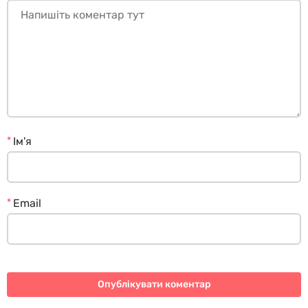
*
Ім'я
*
Email