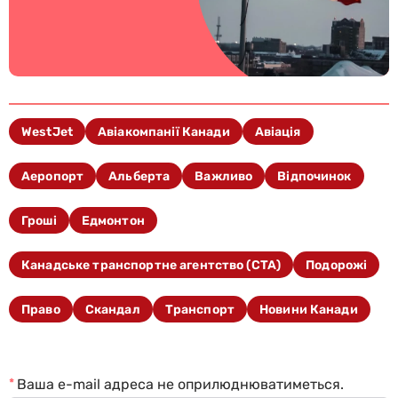
WestJet
Авіакомпанії Канади
Авіація
Аеропорт
Альберта
Важливо
Відпочинок
Гроші
Едмонтон
Канадське транспортне агентство (CTA)
Подорожі
Право
Скандал
Транспорт
Новини Канади
*
Ваша e-mail адреса не оприлюднюватиметься.