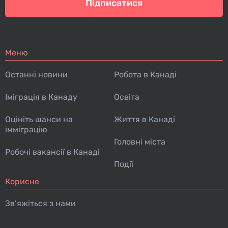
Підписатися
Меню
Останні новини
Робота в Канаді
Іміграція в Канаду
Освіта
Оцініть шанси на
Життя в Канаді
імміграцію
Головні міста
Робочі вакансії в Канаді
Події
Корисне
Зв’яжіться з нами