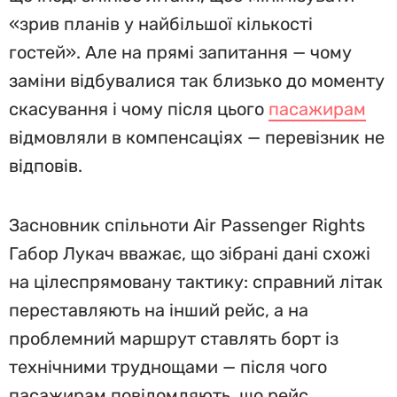
«зрив планів у найбільшої кількості
гостей». Але на прямі запитання — чому
заміни відбувалися так близько до моменту
скасування і чому після цього
пасажирам
відмовляли в компенсаціях — перевізник не
відповів.
Засновник спільноти Air Passenger Rights
Габор Лукач вважає, що зібрані дані схожі
на цілеспрямовану тактику: справний літак
переставляють на інший рейс, а на
проблемний маршрут ставлять борт із
технічними труднощами — після чого
пасажирам повідомляють, що рейс