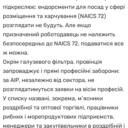
підкреслює: ендорсменти для посад у сфері
розміщення та харчування (NAICS 72)
розглядати не будуть. Але якщо
призначений роботодавець не належить
безпосередньо до NAICS 72, подаватися все
ж можна.
Окрім галузевого фільтра, провінція
запроваджує і прямі професійні заборони:
за AIP, незалежно від сектора, не
розглядатимуться заявки на вісім професій.
У списку названі, зокрема, м’ясники
роздрібної та оптової торгівлі, працівники
рибних і морепродуктових підприємств,
менеджери та закупівельники в роздрібній і