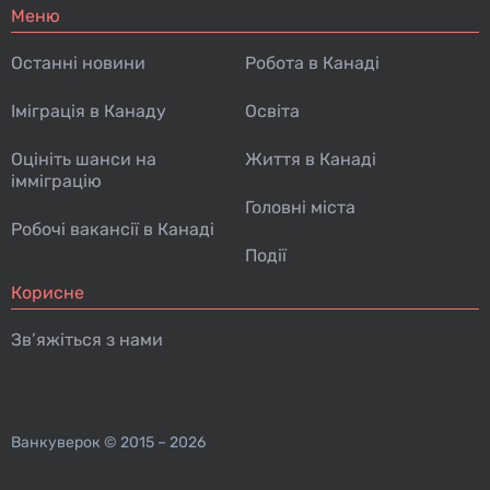
Меню
Останні новини
Робота в Канаді
Іміграція в Канаду
Освіта
Оцініть шанси на
Життя в Канаді
імміграцію
Головні міста
Робочі вакансії в Канаді
Події
Корисне
Зв’яжіться з нами
Ванкуверок
© 2015 – 2026