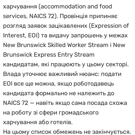
харчування (accommodation and food
services, NAICS 72). Провінція припиняє
розгляд заявок зацікавлених (Expression of
Interest, EOI) та видачу запрошень у межах
New Brunswick Skilled Worker Stream і New
Brunswick Express Entry Stream
кандидатам, які працюють у цьому секторі.
Влада уточнює важливий нюанс: подати
EOI все ще можна, якщо роботодавець
кандидата формально не належить до
NAICS 72 — навіть якщо сама посада схожа
на роботу зі сфери громадського
харчування або готелів.
На цьому список обмежень не закінчується.