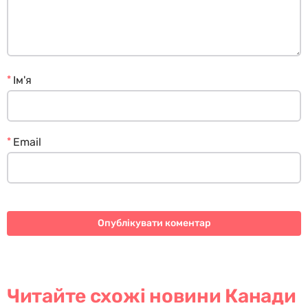
*
Ім'я
*
Email
Читайте схожі новини Канади