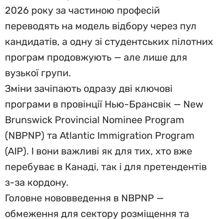
2026 року за частиною професій
переводять на модель відбору через пул
кандидатів, а одну зі студентських пілотних
програм продовжують — але лише для
вузької групи.
Зміни зачіпають одразу дві ключові
програми в провінції Нью-Брансвік — New
Brunswick Provincial Nominee Program
(NBPNP) та Atlantic Immigration Program
(AIP). І вони важливі як для тих, хто вже
перебуває в Канаді, так і для претендентів
з-за кордону.
Головне нововведення в NBPNP —
обмеження для сектору розміщення та