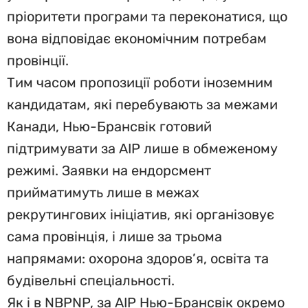
пріоритети програми та переконатися, що
вона відповідає економічним потребам
провінції.
Тим часом пропозиції роботи іноземним
кандидатам, які перебувають за межами
Канади, Нью-Брансвік готовий
підтримувати за AIP лише в обмеженому
режимі. Заявки на ендорсмент
прийматимуть лише в межах
рекрутингових ініціатив, які організовує
сама провінція, і лише за трьома
напрямами: охорона здоров’я, освіта та
будівельні спеціальності.
Як і в NBPNP, за AIP Нью-Брансвік окремо