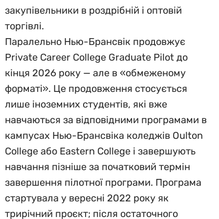
закупівельники в роздрібній і оптовій
торгівлі.
Паралельно Нью-Брансвік продовжує
Private Career College Graduate Pilot до
кінця 2026 року — але в «обмеженому
форматі». Це продовження стосується
лише іноземних студентів, які вже
навчаються за відповідними програмами в
кампусах Нью-Брансвіка коледжів Oulton
College або Eastern College і завершують
навчання пізніше за початковий термін
завершення пілотної програми. Програма
стартувала у вересні 2022 року як
трирічний проєкт; після остаточного