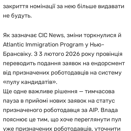
закриття номінації за нею більше видавати
не будуть.
Як зазначає CIC News, зміни торкнулися й
Atlantic Immigration Program у Нью-
Брансвіку. З 3 лютого 2026 року провінція
переводить подання заявок на ендорсмент
від призначених роботодавців на систему
«пулу кандидатів».
Ще одне важливе рішення — тимчасова
пауза в прийомі нових заявок на статус
призначеного роботодавця за AIP. Влада
пояснює це тим, що хоче переглянути пул
уже призначених роботодавців, уточнити