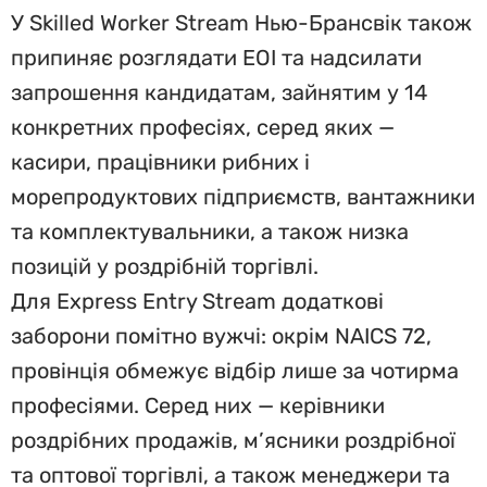
У Skilled Worker Stream Нью-Брансвік також
припиняє розглядати EOI та надсилати
запрошення кандидатам, зайнятим у 14
конкретних професіях, серед яких —
касири, працівники рибних і
морепродуктових підприємств, вантажники
та комплектувальники, а також низка
позицій у роздрібній торгівлі.
Для Express Entry Stream додаткові
заборони помітно вужчі: окрім NAICS 72,
провінція обмежує відбір лише за чотирма
професіями. Серед них — керівники
роздрібних продажів, м’ясники роздрібної
та оптової торгівлі, а також менеджери та