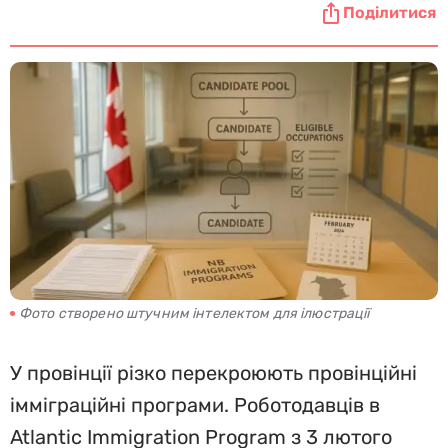
Поділитися
Фото створено штучним інтелектом для ілюстрації
У провінції різко перекроюють провінційні
імміграційні програми. Роботодавців в
Atlantic Immigration Program з 3 лютого