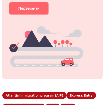
Перевірити
Atlantic immigration program (AIP)
Express Entry