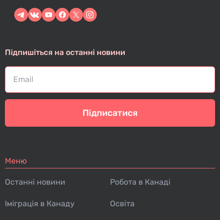
Підпишіться на останні новини
Підписатися
Меню
Останні новини
Робота в Канаді
Іміграція в Канаду
Освіта