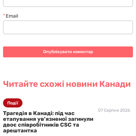
*
Email
Читайте схожі новини Канади
Події
07 Серпня 2026
Трагедія в Канаді: під час
етапування ув’язненої загинули
двоє співробітників CSC та
арештантка