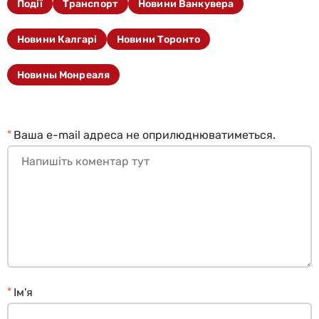
Події
Транспорт
Новини Ванкувера
Новини Калгарі
Новини Торонто
Новины Монреаля
*
Ваша e-mail адреса не оприлюднюватиметься.
*
Ім'я