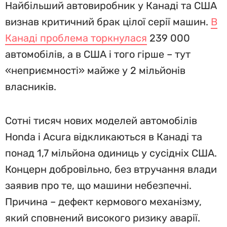
Найбільший автовиробник у Канаді та США
визнав критичний брак цілої серії машин.
В
Канаді проблема торкнулася
239 000
автомобілів, а в США і того гірше – тут
«неприємності» майже у 2 мільйонів
власників.
Сотні тисяч нових моделей автомобілів
Honda і Acura відкликаються в Канаді та
понад 1,7 мільйона одиниць у сусідніх США.
Концерн добровільно, без втручання влади
заявив про те, що машини небезпечні.
Причина – дефект кермового механізму,
який сповнений високого ризику аварії.