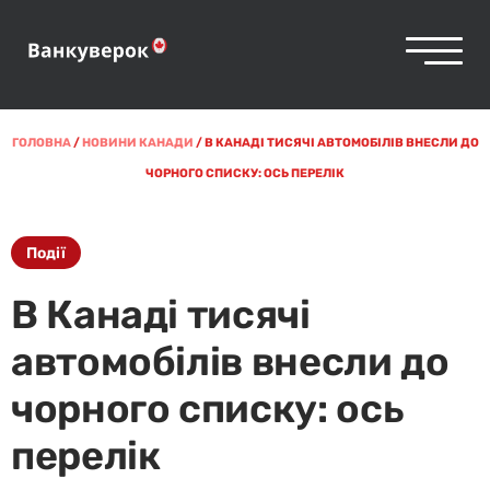
ГОЛОВНА
/
НОВИНИ КАНАДИ
/
В КАНАДІ ТИСЯЧІ АВТОМОБІЛІВ ВНЕСЛИ ДО
ЧОРНОГО СПИСКУ: ОСЬ ПЕРЕЛІК
Події
В Канаді тисячі
автомобілів внесли до
чорного списку: ось
перелік