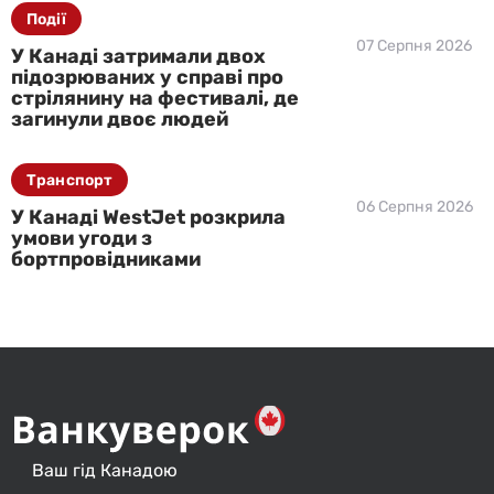
Події
07 Серпня 2026
У Канаді затримали двох
підозрюваних у справі про
стрілянину на фестивалі, де
загинули двоє людей
Транспорт
06 Серпня 2026
У Канаді WestJet розкрила
умови угоди з
бортпровідниками
Ваш гід Канадою