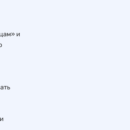
цам» и
ю
ать
ли