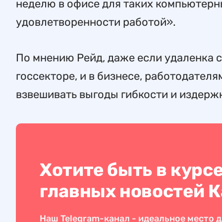
неделю в офисе для таких компьютерны
удовлетворенности работой».
По мнению Рейд, даже если удаленка 
госсекторе, и в бизнесе, работодател
взвешивать выгоды гибкости и издерж
Хотите быть в курс
главных новостей 
Наш Telegram-канал - идеальное место д