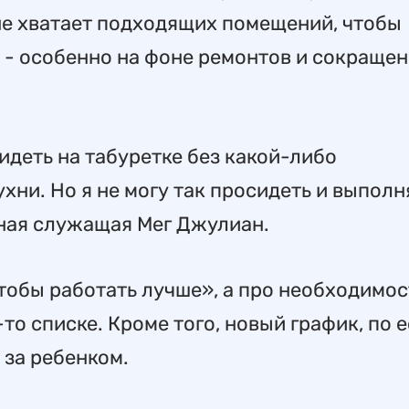
 не хватает подходящих помещений, чтобы
- особенно на фоне ремонтов и сокраще
сидеть на табуретке без какой-либо
ни. Но я не могу так просидеть и выполн
ьная служащая Мег Джулиан.
чтобы работать лучше», а про необходимо
то списке. Кроме того, новый график, по е
 за ребенком.