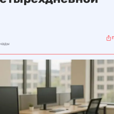
анады