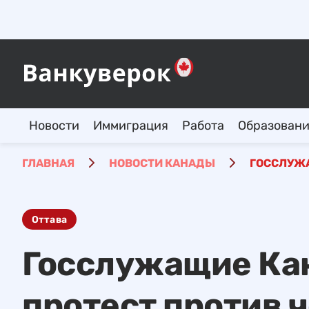
Новости
Иммиграция
Работа
Образован
ГЛАВНАЯ
НОВОСТИ КАНАДЫ
ГОССЛУЖА
Оттава
Госслужащие Ка
протест против 