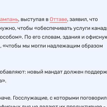
Шампань
, выступая в
Оттаве
, заявил, что
нужно, чтобы «обеспечивать услуги канад
особом». По его словам, здания и офисну
к, «чтобы мы могли надлежащим образом
обавляют: новый мандат должен поддерж
а».
наче. Госслужащие, с которыми поговори
офисных дня не делают их продуктивнее -