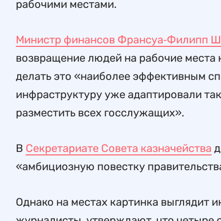
рабочими местами.
Министр финансов Франсуа‑Филипп 
возвращение людей на рабочие места 
делать это «наиболее эффективным сп
инфраструктуру уже адаптировали та
разместить всех госслужащих».
В
Секретариате Совета казначейства
д
«амбициозную повестку правительств
Однако на местах картинка выглядит и
журналисты, утверждают, что четыре 