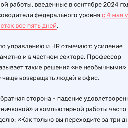
ой работы, введенные в сентябре 2024 го
уководители федерального уровня
с 4 мая 
стах все пять дней
.
 по управлению и HR отмечают: усиление
аметно и в частном секторе. Профессор
азывает такие решения «не необычными» 
» чаще возвращать людей в офис.
 обратная сторона - падение удовлетворен
отничковой» и компьютерной работы часто
елю: «Как только вы переходите за три дн