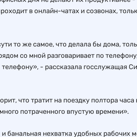
проходит в онлайн-чатах и созвонах, толь
ути то же самое, что делала бы дома, толь
рядом со мной разговаривает по телефону
о телефону», - рассказала госслужащая С
орит, что тратит на поездку полтора часа 
«много потраченного впустую времени».
и банальная нехватка удобных рабочих м