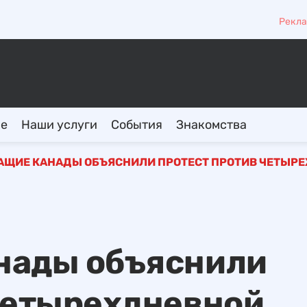
Рекла
ие
Наши услуги
События
Знакомства
ЩИЕ КАНАДЫ ОБЪЯСНИЛИ ПРОТЕСТ ПРОТИВ ЧЕТЫР
нады объяснили
четырехдневной