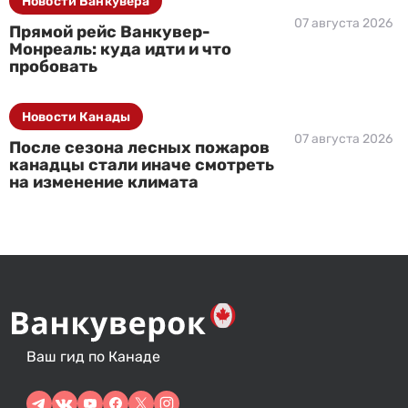
Новости Ванкувера
07 августа 2026
Прямой рейс Ванкувер-
Монреаль: куда идти и что
пробовать
Новости Канады
07 августа 2026
После сезона лесных пожаров
канадцы стали иначе смотреть
на изменение климата
Ваш гид по Канаде