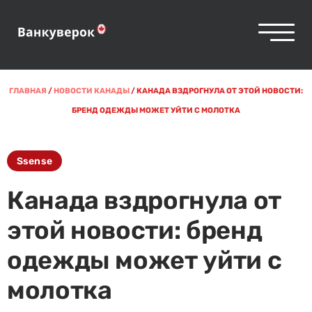
ГЛАВНАЯ
/
НОВОСТИ КАНАДЫ
/
КАНАДА ВЗДРОГНУЛА ОТ ЭТОЙ НОВОСТИ:
БРЕНД ОДЕЖДЫ МОЖЕТ УЙТИ С МОЛОТКА
Ssense
Канада вздрогнула от
этой новости: бренд
одежды может уйти с
молотка