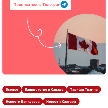
Подписаться в Телеграм
Ssense
Банкротство в Канаде
Тарифы Трампа
Новости Ванкувера
Новости Калгари