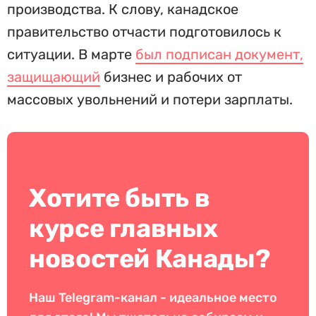
производства. К слову, канадское
правительство отчасти подготовилось к
ситуации. В марте
был подписан документ,
защищающий
бизнес и рабочих от
массовых увольнений и потери зарплаты.
Хотите быть в
курсе главных
новостей Канады?
Наш Telegram-канал - идеальное место