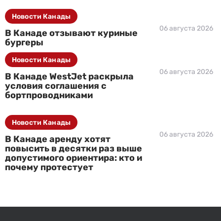
Новости Канады
06 августа 2026
В Канаде отзывают куриные
бургеры
Новости Канады
06 августа 2026
В Канаде WestJet раскрыла
условия соглашения с
бортпроводниками
Новости Канады
06 августа 2026
В Канаде аренду хотят
повысить в десятки раз выше
допустимого ориентира: кто и
почему протестует