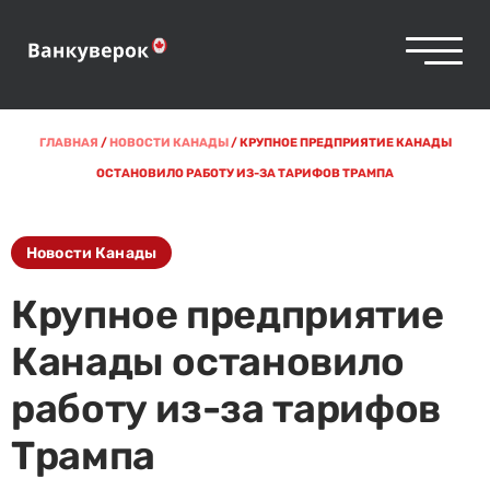
ГЛАВНАЯ
/
НОВОСТИ КАНАДЫ
/
КРУПНОЕ ПРЕДПРИЯТИЕ КАНАДЫ
ОСТАНОВИЛО РАБОТУ ИЗ-ЗА ТАРИФОВ ТРАМПА
Новости Канады
Крупное предприятие
Канады остановило
работу из-за тарифов
Трампа