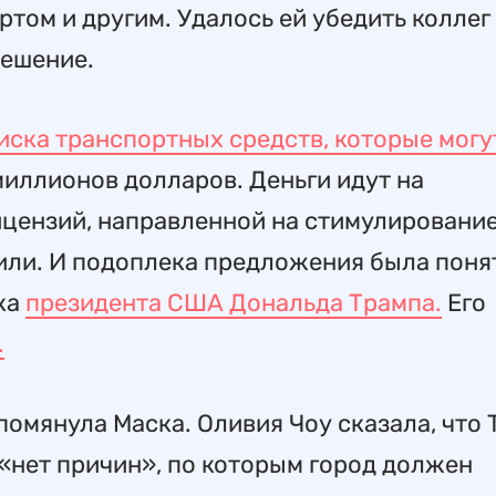
том и другим. Удалось ей убедить коллег
решение.
иска транспортных средств, которые могу
 миллионов долларов. Деньги идут на
цензий, направленной на стимулировани
или. И подоплека предложения была поня
ука
президента США Дональда Трампа.
Его
.
омянула Маска. Оливия Чоу сказала, что T
 «нет причин», по которым город должен