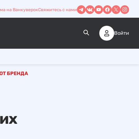
ма на Ванкуверок
Свяжитесь с нами
Войти
ОТ БРЕНДА
тих