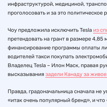
инфраструктурой, медициной, транспор
проголосовать и за это политическое 
Чоу предложила исключить Tesla
из сп
претендовать на грант в размере 4,85
финансирование программы оплаты ли
водителей такси покупать электромоб
Владелец Tesla – Илон Маск, правая р
высказывания
задели Канаду за живое
Правда, градоначальница сначала не уп
«итак очень популярный бренд», и что