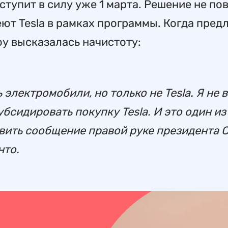
ступит в силу уже 1 марта. Решение не по
еют Tesla в рамках программы. Когда пре
оу высказалась начистоту:
электромобили, но только не Tesla. Я не 
бсидировать покупку Tesla. И это один и
равить сообщение правой руке президента
нто.