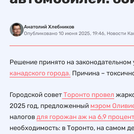
Анатолий Хлебников
Опубликовано 10 июня 2025, 19:46, Новости К
Решение принято на законодательном 
канадского города.
Причина – токсично
Городской совет
Торонто провел
жарко
2025 год, предложенный
мэром Оливие
налогов
для горожан аж на 6,9 процент
необходимость: в Торонто, на самом д