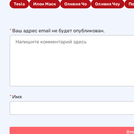
Tesla
Илон Маск
Оливия Чо
Оливия Чоу
По
*
Ваш адрес email не будет опубликован.
*
Имя