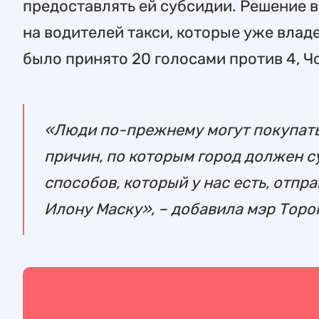
предоставлять ей субсидии. Решение в
на водителей такси, которые уже влад
было принято 20 голосами против 4, Ч
«Люди по-прежнему могут покупать 
причин, по которым город должен су
способов, который у нас есть, отп
Илону Маску», – добавила мэр Торо