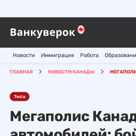
Новости
Иммиграция
Работа
Образован
ГЛАВНАЯ
НОВОСТИ КАНАДЫ
МЕГАПОЛИ
Tesla
Мегаполис Канад
автомобилей: бо