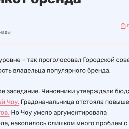
анады
уровне – так проголосовал Городской сов
сть владельца популярного бренда.
е заседание. Чиновники утверждали бюд
й Чоу.
Градоначальница отстояла повыш
ов.
Но Чоу умело аргументировала
еле, накопилось слишком много проблем с