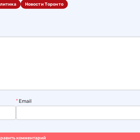
литика
Новости Торонто
*
Email