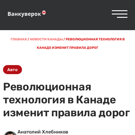
ГЛАВНАЯ
/
НОВОСТИ КАНАДЫ
/
РЕВОЛЮЦИОННАЯ ТЕХНОЛОГИЯ В
КАНАДЕ ИЗМЕНИТ ПРАВИЛА ДОРОГ
Авто
Революционная
технология в Канаде
изменит правила дорог
Анатолий Хлебников