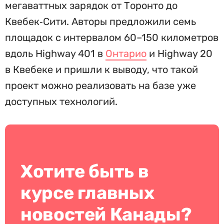
мегаваттных зарядок от Торонто до
Квебек‑Сити. Авторы предложили семь
площадок с интервалом 60–150 километров
вдоль Highway 401 в
Онтарио
и Highway 20
в Квебеке и пришли к выводу, что такой
проект можно реализовать на базе уже
доступных технологий.
Хотите быть в
курсе главных
новостей Канады?