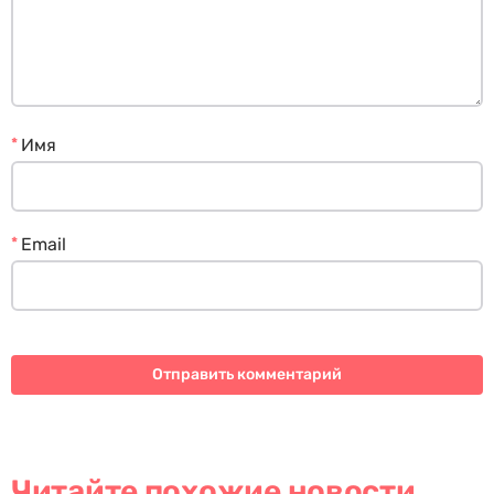
*
Имя
*
Email
Читайте похожие новости