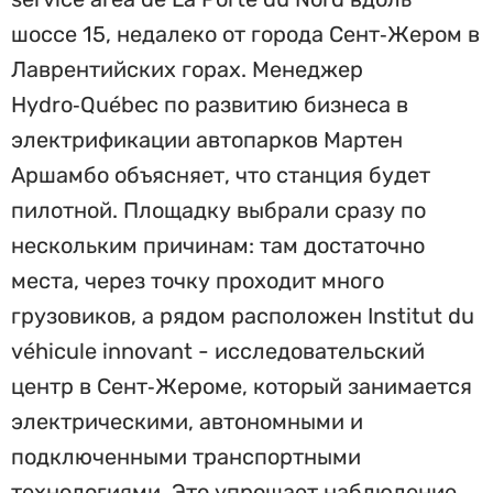
шоссе 15, недалеко от города Сент‑Жером в
Лаврентийских горах. Менеджер
Hydro‑Québec по развитию бизнеса в
электрификации автопарков Мартен
Аршамбо объясняет, что станция будет
пилотной. Площадку выбрали сразу по
нескольким причинам: там достаточно
места, через точку проходит много
грузовиков, а рядом расположен Institut du
véhicule innovant - исследовательский
центр в Сент‑Жероме, который занимается
электрическими, автономными и
подключенными транспортными
технологиями. Это упрощает наблюдение