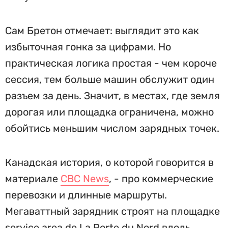
Сам Бретон отмечает: выглядит это как
избыточная гонка за цифрами. Но
практическая логика простая - чем короче
сессия, тем больше машин обслужит один
разъем за день. Значит, в местах, где земля
дорогая или площадка ограничена, можно
обойтись меньшим числом зарядных точек.
Канадская история, о которой говорится в
материале
CBC News
, - про коммерческие
перевозки и длинные маршруты.
Мегаваттный зарядник строят на площадке
service area de La Porte du Nord вдоль