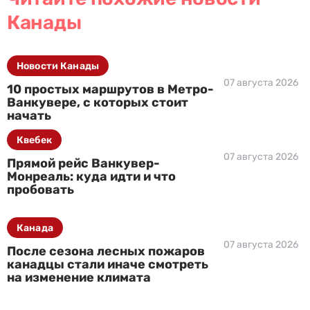
Канады
Новости Канады
07 августа 2026
10 простых маршрутов в Метро-
Ванкувере, с которых стоит
начать
Квебек
07 августа 2026
Прямой рейс Ванкувер-
Монреаль: куда идти и что
пробовать
Канада
07 августа 2026
После сезона лесных пожаров
канадцы стали иначе смотреть
на изменение климата