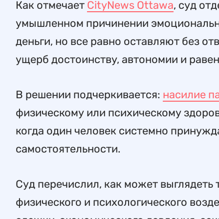
Как отмечает
CityNews Ottawa
, суд от
умышленном причинении эмоциональны
деньги, но все равно оставляют без о
ущерб достоинству, автономии и равен
В решении подчеркивается:
насилие п
физическому или психическому здоров
когда один человек системно принужда
самостоятельности.
Суд перечислил, как может выглядеть 
физического и психологического возд