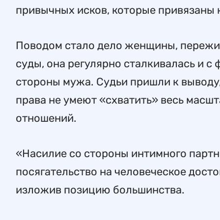
привычных исков, которые привязаны
Поводом стало дело женщины, переживш
суды, она регулярно сталкивалась и с
стороны мужа. Судьи пришли к выводу
права не умеют «схватить» весь масшт
отношений.
«Насилие со стороны интимного партне
посягательство на человеческое досто
изложив позицию большинства.