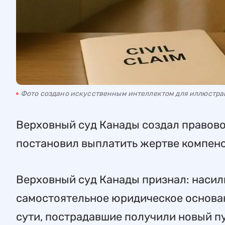
Фото создано искусственным интеллектом для иллюстр
Верховный суд Канады создал правово
постановил выплатить жертве компен
Верховный суд Канады признал: насили
самостоятельное юридическое основан
сути, пострадавшие получили новый пу