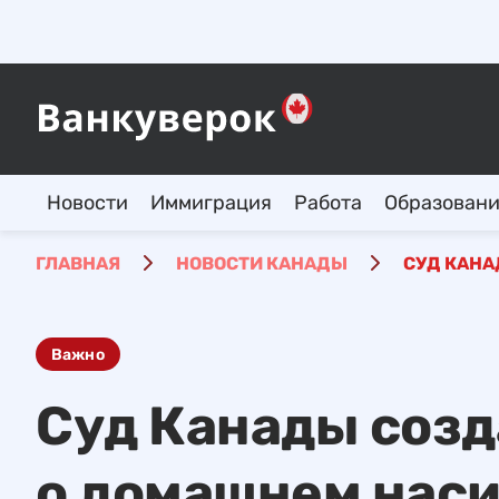
Новости
Иммиграция
Работа
Образован
ГЛАВНАЯ
НОВОСТИ КАНАДЫ
СУД КАНА
Важно
Суд Канады созд
о домашнем нас