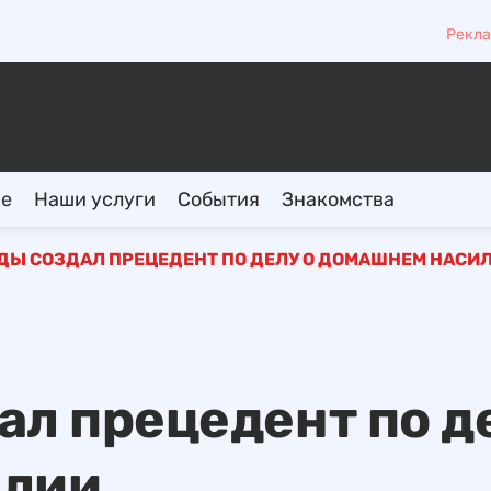
Рекла
ие
Наши услуги
События
Знакомства
ДЫ СОЗДАЛ ПРЕЦЕДЕНТ ПО ДЕЛУ О ДОМАШНЕМ НАСИ
ал прецедент по д
илии