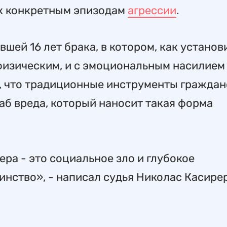
 к конкретным эпизодам
агрессии
.
ей 16 лет брака, в котором, как установ
 физическим, и с эмоциональным насилием
, что традиционные инструменты граждан
аб вреда, который наносит такая форма
ра - это социальное зло и глубокое
инство», - написал судья Николас Касирер