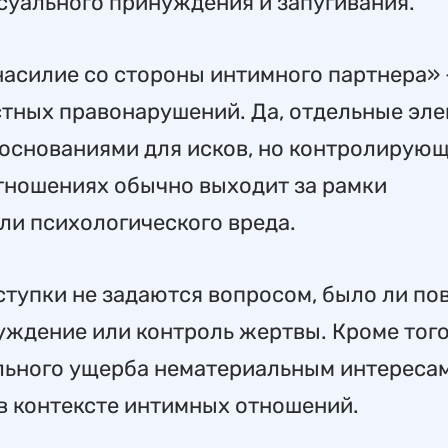
суального принуждения и запугивания.
насилие со стороны интимного партнера» 
стных правонарушений. Да, отдельные эл
основаниями для исков, но контролирующ
тношениях обычно выходит за рамки
ли психологического вреда.
ступки не задаются вопросом, было ли по
ждение или контроль жертвы. Кроме того
льного ущерба нематериальным интересам
в контексте интимных отношений.