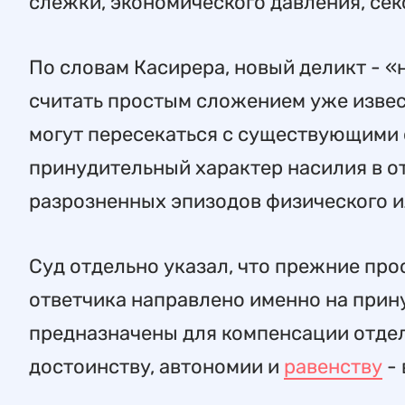
слежки, экономического давления, сек
По словам Касирера, новый деликт - «
считать простым сложением уже изве
могут пересекаться с существующими 
принудительный характер насилия в о
разрозненных эпизодов физического и
Суд отдельно указал, что прежние про
ответчика направлено именно на прину
предназначены для компенсации отде
достоинству, автономии и
равенству
- 