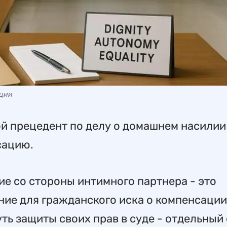
ации
й прецедент по делу о домашнем насилии
сацию.
е со стороны интимного партнера - это
ие для гражданского иска о компенсации
ть защиты своих прав в суде - отдельный