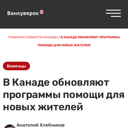
ГЛАВНАЯ
/
НОВОСТИ КАНАДЫ
/
В КАНАДЕ ОБНОВЛЯЮТ ПРОГРАММЫ
ПОМОЩИ ДЛЯ НОВЫХ ЖИТЕЛЕЙ
Беженцы
В Канаде обновляют
программы помощи для
новых жителей
Анатолий Хлебников