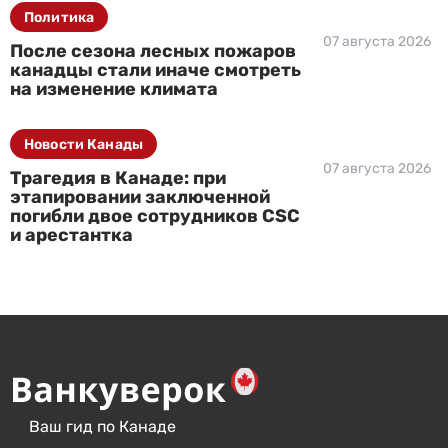
Политика
07 августа 2026
После сезона лесных пожаров
канадцы стали иначе смотреть
на изменение климата
Новости Канады
07 августа 2026
Трагедия в Канаде: при
этапировании заключенной
погибли двое сотрудников CSC
и арестантка
Ваш гид по Канаде