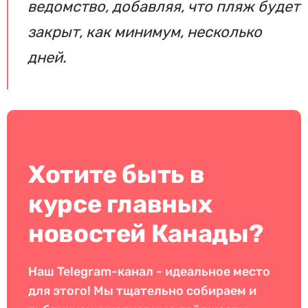
ведомство, добавляя, что пляж будет
закрыт, как минимум, несколько
дней.
Хотите быть в
курсе главных
новостей Канады?
Наш Telegram-канал - идеальное место
для этого! Мы тщательно собираем и