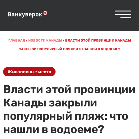
ГЛАВНАЯ
/
НОВОСТИ КАНАДЫ
/
ВЛАСТИ ЭТОЙ ПРОВИНЦИИ КАНАДЫ
ЗАКРЫЛИ ПОПУЛЯРНЫЙ ПЛЯЖ: ЧТО НАШЛИ В ВОДОЕМЕ?
Живописные места
Власти этой провинции
Канады закрыли
популярный пляж: что
нашли в водоеме?