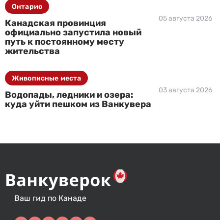
Онтарио
05 августа 2026
Канадская провинция
официально запустила новый
путь к постоянному месту
жительства
Живописные места
03 августа 2026
Водопады, ледники и озера:
куда уйти пешком из Ванкувера
Ваш гид по Канаде