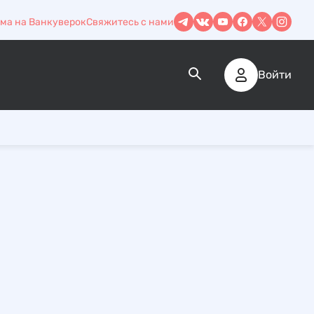
ма на Ванкуверок
Свяжитесь с нами
Войти