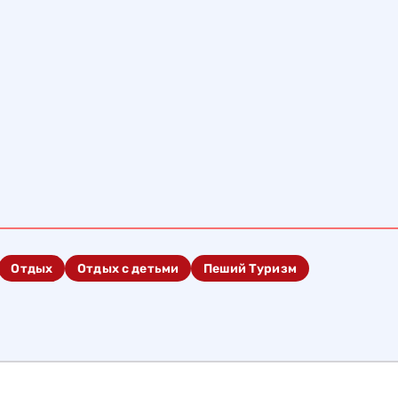
Отдых
Отдых с детьми
Пеший Туризм