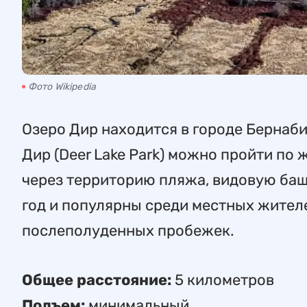
Фото Wikipedia
Озеро Дир находится в городе Бернаби 
Дир (Deer Lake Park) можно пройти п
через территорию пляжа, видовую ба
год и популярны среди местных жителе
послеполуденных пробежек.
Общее расстояние:
5 километров
Подъем:
минимальный