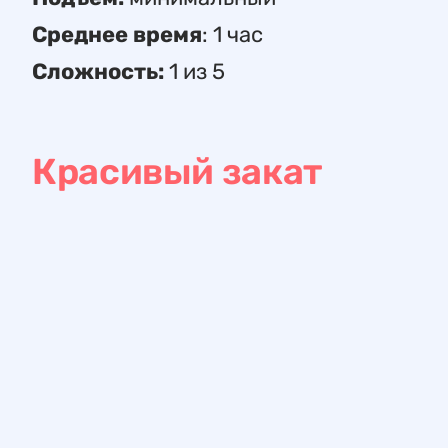
Среднее время
: 1 час
Сложность:
1 из 5
Красивый закат