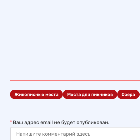
Живописные места
Места для пикников
Озера
*
Ваш адрес email не будет опубликован.