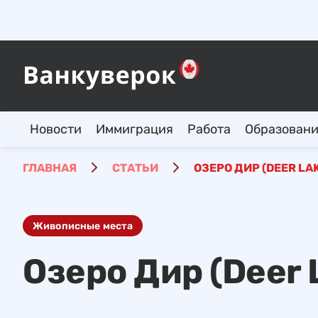
Новости
Иммиграция
Работа
Образован
ГЛАВНАЯ
СТАТЬИ
ОЗЕРО ДИР (DEER LA
Живописные места
Озеро Дир (Deer 