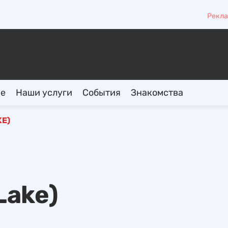
Рекла
ие
Наши услуги
События
Знакомства
KE)
Lake)