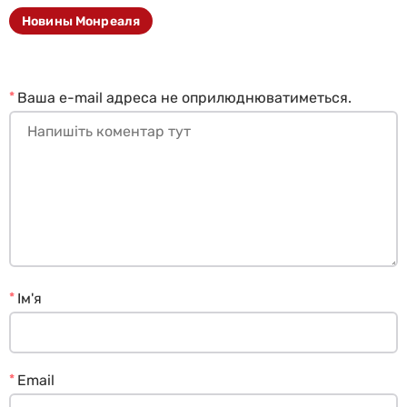
Новины Монреаля
*
Ваша e-mail адреса не оприлюднюватиметься.
*
Ім'я
*
Email