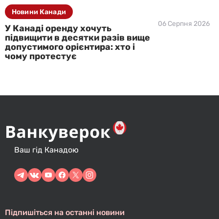
Новини Канади
06 Серпня 2026
У Канаді оренду хочуть
підвищити в десятки разів вище
допустимого орієнтира: хто і
чому протестує
Ваш гід Канадою
Підпишіться на останні новини