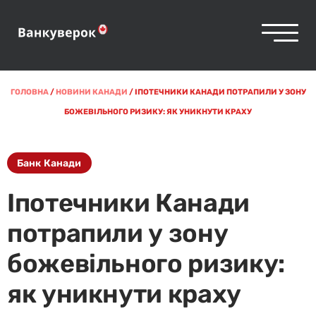
ГОЛОВНА
/
НОВИНИ КАНАДИ
/
ІПОТЕЧНИКИ КАНАДИ ПОТРАПИЛИ У ЗОНУ
БОЖЕВІЛЬНОГО РИЗИКУ: ЯК УНИКНУТИ КРАХУ
Банк Канади
Іпотечники Канади
потрапили у зону
божевільного ризику:
як уникнути краху