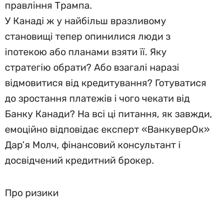
правління Трампа.
У Канаді ж у найбільш вразливому
становищі тепер опинилися люди з
іпотекою або планами взяти її. Яку
стратегію обрати? Або взагалі наразі
відмовитися від кредитування? Готуватися
до зростання платежів і чого чекати від
Банку Канади? На всі ці питання, як завжди,
емоційно відповідає експерт «ВанкуверОк»
Дар’я Молч, фінансовий консультант і
досвідчений кредитний брокер.
Про ризики