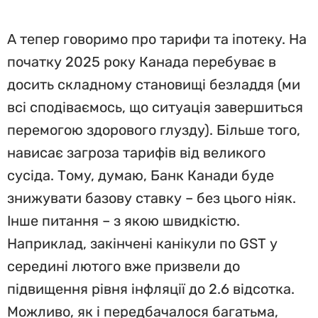
А тепер говоримо про тарифи та іпотеку. На
початку 2025 року Канада перебуває в
досить складному становищі безладдя (ми
всі сподіваємось, що ситуація завершиться
перемогою здорового глузду). Більше того,
нависає загроза тарифів від великого
сусіда. Тому, думаю, Банк Канади буде
знижувати базову ставку – без цього ніяк.
Інше питання – з якою швидкістю.
Наприклад, закінчені канікули по GST у
середині лютого вже призвели до
підвищення рівня інфляції до 2.6 відсотка.
Можливо, як і передбачалося багатьма,