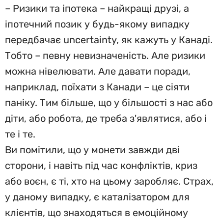
– Ризики та іпотека – найкращі друзі, а
іпотечний позик у будь-якому випадку
передбачає uncertainty, як кажуть у Канаді.
Тобто – певну невизначеність. Але ризики
можна нівелювати. Але давати поради,
наприклад, поїхати з Канади – це сіяти
паніку. Тим більше, що у більшості з нас або
діти, або робота, де треба з'являтися, або і
те і те.
Ви помітили, що у монети завжди дві
сторони, і навіть під час конфліктів, криз
або воєн, є ті, хто на цьому заробляє. Страх,
у даному випадку, є каталізатором для
клієнтів, що знаходяться в емоційному