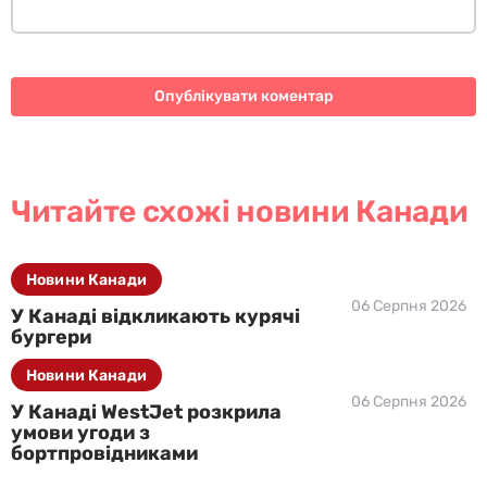
Читайте схожі новини Канади
Новини Канади
06 Серпня 2026
У Канаді відкликають курячі
бургери
Новини Канади
06 Серпня 2026
У Канаді WestJet розкрила
умови угоди з
бортпровідниками