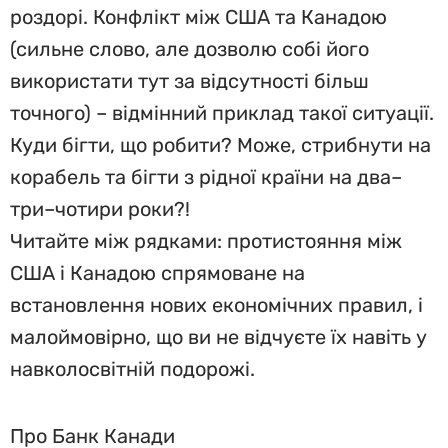
роздорі. Конфлікт між США та Канадою
(сильне слово, але дозволю собі його
використати тут за відсутності більш
точного) – відмінний приклад такої ситуації.
Куди бігти, що робити? Може, стрибнути на
корабель та бігти з рідної країни на два–
три–чотири роки?!
Читайте між рядками: протистояння між
США і Канадою спрямоване на
встановлення нових економічних правил, і
малоймовірно, що ви не відчуєте їх навіть у
навколосвітній подорожі.
Про Банк Канади