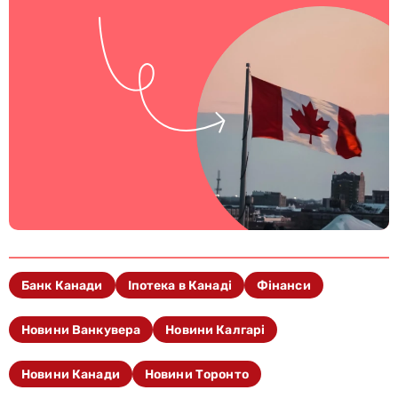
Банк Канади
Іпотека в Канаді
Фінанси
Новини Ванкувера
Новини Калгарі
Новини Канади
Новини Торонто