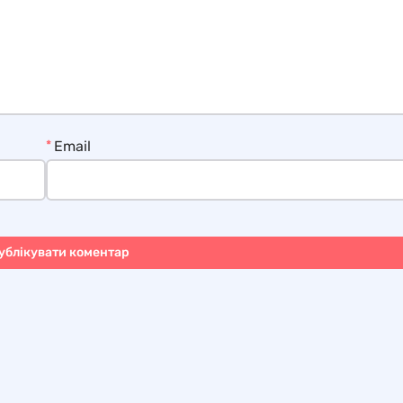
*
Email