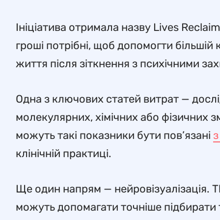
Ініціатива отримала назву Lives Recla
гроші потрібні, щоб допомогти більшій 
життя після зіткнення з психічними з
Одна з ключових статей витрат — досл
молекулярних, хімічних або фізичних зм
можуть такі показники бути пов’язані
з
клінічній практиці.
Ще один напрям — нейровізуалізація. T
можуть допомагати точніше підбирати 