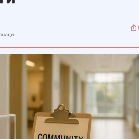
Канади