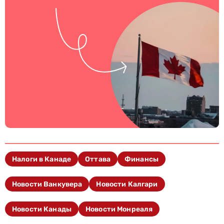
Налоги в Канаде
Оттава
Финансы
Новости Ванкувера
Новости Калгари
Новости Канады
Новости Монреаля