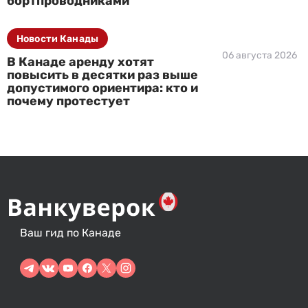
бортпроводниками
Новости Канады
06 августа 2026
В Канаде аренду хотят
повысить в десятки раз выше
допустимого ориентира: кто и
почему протестует
Ваш гид по Канаде