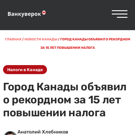
ГЛАВНАЯ
/
НОВОСТИ КАНАДЫ
/
ГОРОД КАНАДЫ ОБЪЯВИЛ О РЕКОРДНОМ
ЗА 15 ЛЕТ ПОВЫШЕНИИ НАЛОГА
Налоги в Канаде
Город Канады объявил
о рекордном за 15 лет
повышении налога
Анатолий Хлебников