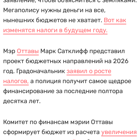
заявление, чтобы объясниться с земляками.
Мегаполису нужны деньги на все,
нынешних бюджетов не хватает.
Вот как
изменятся налоги в будущем году.
Мэр
Оттавы
Марк Сатклифф представил
проект бюджетных направлений на 2026
год. Градоначальник
заявил о росте
налогов,
а полиция получит самое щедрое
финансирование за последние полтора
десятка лет.
Комитет по финансам мэрии Оттавы
сформирует бюджет из расчета
увеличения