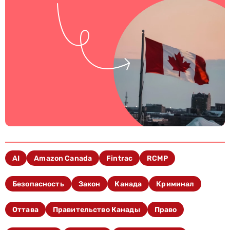
AI
Amazon Canada
Fintrac
RCMP
Безопасность
Закон
Канада
Криминал
Оттава
Правительство Канады
Право