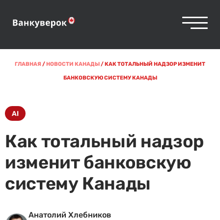
ГЛАВНАЯ
/
НОВОСТИ КАНАДЫ
/
КАК ТОТАЛЬНЫЙ НАДЗОР ИЗМЕНИТ
БАНКОВСКУЮ СИСТЕМУ КАНАДЫ
AI
Как тотальный надзор
изменит банковскую
систему Канады
Анатолий Хлебников