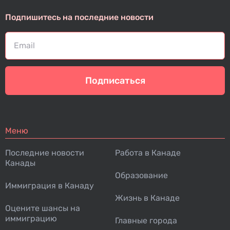
Подпишитесь на последние новости
Подписаться
Меню
Последние новости
Работа в Канаде
Канады
Образование
Иммиграция в Канаду
Жизнь в Канаде
Оцените шансы на
иммиграцию
Главные города