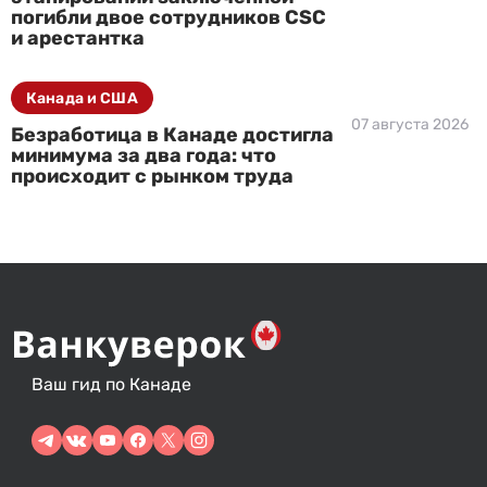
погибли двое сотрудников CSC
и арестантка
Канада и США
07 августа 2026
Безработица в Канаде достигла
минимума за два года: что
происходит с рынком труда
Ваш гид по Канаде