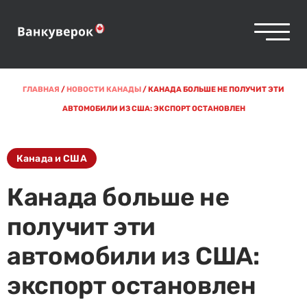
ГЛАВНАЯ
/
НОВОСТИ КАНАДЫ
/
КАНАДА БОЛЬШЕ НЕ ПОЛУЧИТ ЭТИ
АВТОМОБИЛИ ИЗ США: ЭКСПОРТ ОСТАНОВЛЕН
Канада и США
Канада больше не
получит эти
автомобили из США:
экспорт остановлен