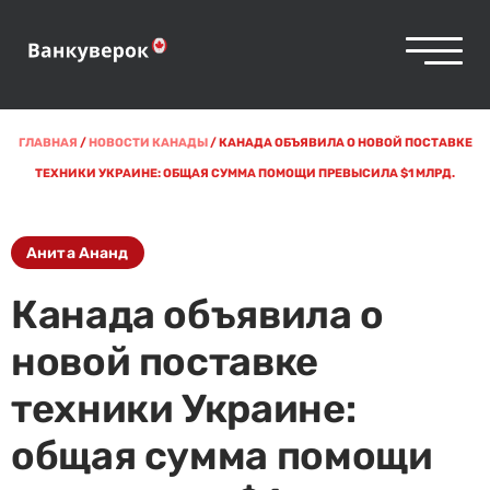
ГЛАВНАЯ
/
НОВОСТИ КАНАДЫ
/
КАНАДА ОБЪЯВИЛА О НОВОЙ ПОСТАВКЕ
ТЕХНИКИ УКРАИНЕ: ОБЩАЯ СУММА ПОМОЩИ ПРЕВЫСИЛА $1 МЛРД.
Анита Ананд
Канада объявила о
новой поставке
техники Украине:
общая сумма помощи