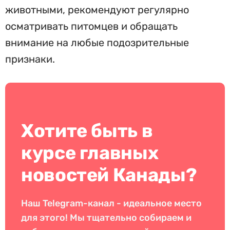
животными, рекомендуют регулярно
осматривать питомцев и обращать
внимание на любые подозрительные
признаки.
Хотите быть в
курсе главных
новостей Канады?
Наш Telegram-канал - идеальное место
для этого! Мы тщательно собираем и