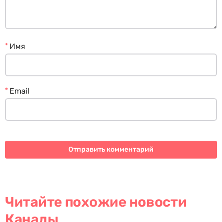
*
Имя
*
Email
Читайте похожие новости
Канады