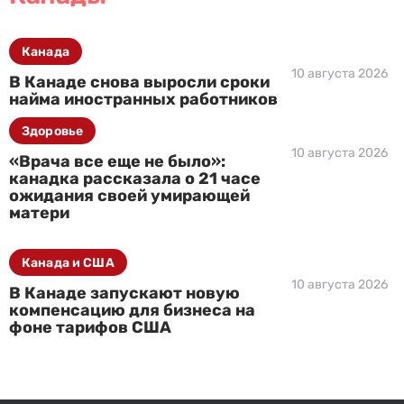
Канада
10 августа 2026
В Канаде снова выросли сроки
найма иностранных работников
Здоровье
10 августа 2026
«Врача все еще не было»:
канадка рассказала о 21 часе
ожидания своей умирающей
матери
Канада и США
10 августа 2026
В Канаде запускают новую
компенсацию для бизнеса на
фоне тарифов США