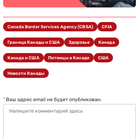
Canada Border Services Agency (CBSA)
CFIA
Граница Канады и США
Здоровье
Канада
Канада и США
Питомцы в Канаде
США
Новости Канады
*
Ваш адрес email не будет опубликован.