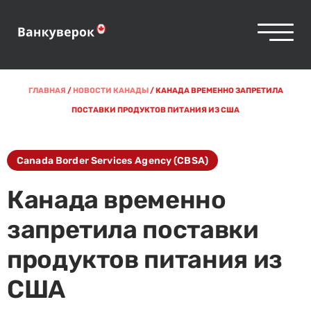
ГЛАВНАЯ
/
НОВОСТИ КАНАДЫ
/
КАНАДА ВРЕМЕННО ЗАПРЕТИЛА
ПОСТАВКИ ПРОДУКТОВ ПИТАНИЯ ИЗ США
Canada Border Services Agency (CBSA)
Канада временно
запретила поставки
продуктов питания из
США