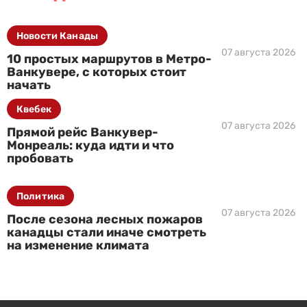
Новости Канады
07 августа 2026
10 простых маршрутов в Метро-
Ванкувере, с которых стоит
начать
Квебек
07 августа 2026
Прямой рейс Ванкувер-
Монреаль: куда идти и что
пробовать
Политика
07 августа 2026
После сезона лесных пожаров
канадцы стали иначе смотреть
на изменение климата