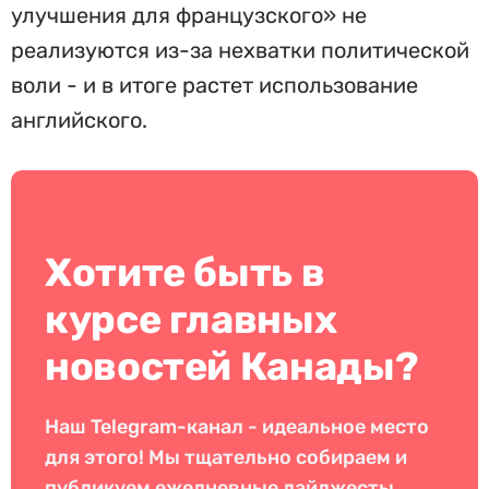
улучшения для французского» не
реализуются из-за нехватки политической
воли - и в итоге растет использование
английского.
Хотите быть в
курсе главных
новостей Канады?
Наш Telegram-канал - идеальное место
для этого! Мы тщательно собираем и
публикуем ежедневные дайджесты,