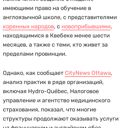
имеющими право на обучение в
англоязычной школе, с представителями
коренных народов
, с
новоприбывшими
,
находящимися в Квебеке менее шести
месяцев, а также с теми, кто живет за
пределами провинции.
Однако, как сообщает
CityNews Ottawa
,
анализ практик в ряде организаций,
включая Hydro-Québec, Налоговое
управление и агентство медицинского
страхования, показал, что многие
структуры продолжают оказывать услуги
на французском и английском «без