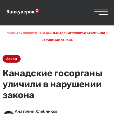
ГЛАВНАЯ
/
НОВОСТИ КАНАДЫ
/
КАНАДСКИЕ ГОСОРГАНЫ УЛИЧИЛИ В
НАРУШЕНИИ ЗАКОНА
Закон
Канадские госорганы
уличили в нарушении
закона
Анатолий Хлебников