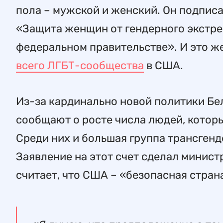
пола – мужской и женский. Он подписа
«Защита женщин от гендерного экстре
федеральном правительстве». И это ж
всего ЛГБТ-сообщества
в США.
Из-за кардинально новой политики Б
сообщают о росте числа людей, которы
Среди них и большая группа трансгенд
Заявление на этот счет сделал минис
считает, что США – «безопасная стра