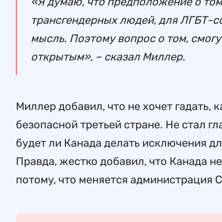
«Я думаю, что предположение о том
трансгендерных людей, для ЛГБТ-с
мысль. Поэтому вопрос о том, смогу
открытым», – сказал Миллер.
Миллер добавил, что не хочет гадать,
безопасной третьей стране. Не стал г
будет ли Канада делать исключения д
Правда, жестко добавил, что Канада н
потому, что меняется администрация 