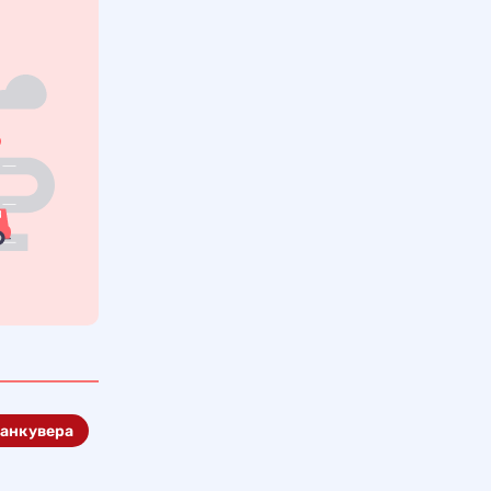
Ванкувера