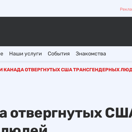
Рекла
ие
Наши услуги
События
Знакомства
И КАНАДА ОТВЕРГНУТЫХ США ТРАНСГЕНДЕРНЫХ ЛЮ
а отвергнутых СШ
 людей