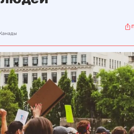
 Канады