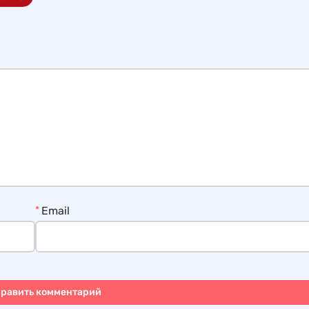
*
Email