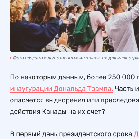
Фото создано искусственным интеллектом для иллюстр
По некоторым данным, более 250 000 
инаугурации Дональда Трампа.
Часть и
опасается выдворения или преследован
действия Канады на их счет?
В первый день президентского срока
Д