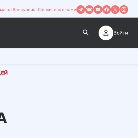
ма на Ванкуверок
Свяжитесь с нами
Войти
ДЕЙ
А