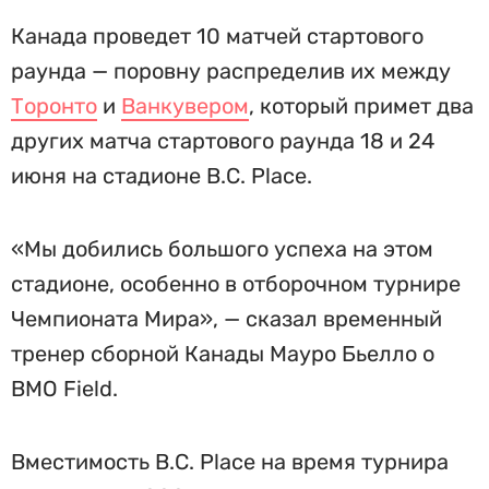
Канада проведет 10 матчей стартового
раунда — поровну распределив их между
Торонто
и
Ванкувером
, который примет два
других матча стартового раунда 18 и 24
июня на стадионе B.C. Place.
«Мы добились большого успеха на этом
стадионе, особенно в отборочном турнире
Чемпионата Мира», — сказал временный
тренер сборной Канады Мауро Бьелло о
BMO Field.
Вместимость B.C. Place на время турнира