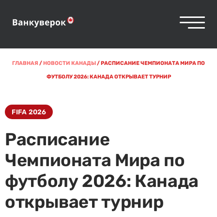
ГЛАВНАЯ
/
НОВОСТИ КАНАДЫ
/
РАСПИСАНИЕ ЧЕМПИОНАТА МИРА ПО
ФУТБОЛУ 2026: КАНАДА ОТКРЫВАЕТ ТУРНИР
FIFA 2026
Расписание
Чемпионата Мира по
футболу 2026: Канада
открывает турнир