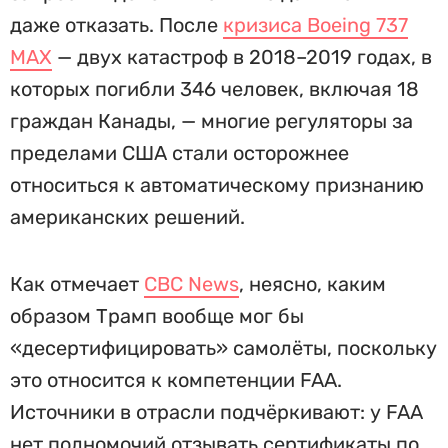
даже отказать. После
кризиса Boeing 737
MAX
— двух катастроф в 2018–2019 годах, в
которых погибли 346 человек, включая 18
граждан Канады, — многие регуляторы за
пределами США стали осторожнее
относиться к автоматическому признанию
американских решений.
Как отмечает
CBC News
, неясно, каким
образом Трамп вообще мог бы
«десертифицировать» самолёты, поскольку
это относится к компетенции FAA.
Источники в отрасли подчёркивают: у FAA
нет полномочий отзывать сертификаты по