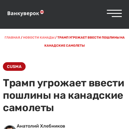
ГЛАВНАЯ
/
НОВОСТИ КАНАДЫ
/
ТРАМП УГРОЖАЕТ ВВЕСТИ ПОШЛИНЫ НА
КАНАДСКИЕ САМОЛЕТЫ
CUSMA
Трамп угрожает ввести
пошлины на канадские
самолеты
Анатолий Хлебников