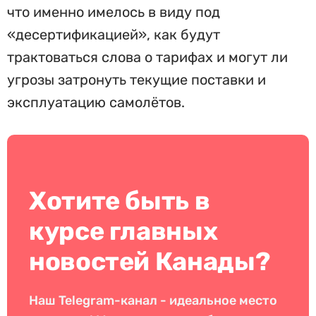
что именно имелось в виду под
«десертификацией», как будут
трактоваться слова о тарифах и могут ли
угрозы затронуть текущие поставки и
эксплуатацию самолётов.
Хотите быть в
курсе главных
новостей Канады?
Наш Telegram-канал - идеальное место