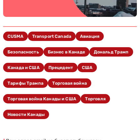
CUSMA
Transport Canada
Авиация
Безопасность
Бизнес в Канаде
Дональд Трамп
Канада и США
Прецедент
США
Тарифы Трампа
Торговая война
Торговая война Канады и США
Торговля
Новости Канады