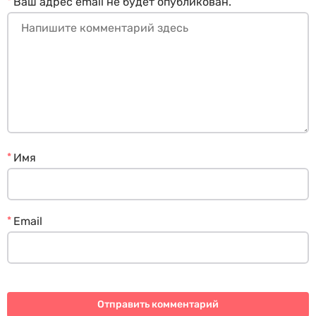
*
Ваш адрес email не будет опубликован.
*
Имя
*
Email