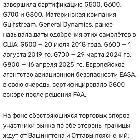
завершила сертификацию G500, G600,
G700 и G800. Материнская компания
Gulfstream, General Dynamics, ранее
называла даты одобрения этих самолётов в
США: G500 — 20 июля 2018 года, G600 — 1
августа 2019‑го, G700 — 29 марта 2024‑го,
G800 — 16 апреля 2025‑го. Европейское
агентство авиационной безопасности EASA,
в свою очередь, сертифицировало G800
вскоре после решения FAA.
На фоне обостряющихся торговых споров
участники рынка по обе стороны границы
ждут от Вашингтона и Оттавы пояснений: