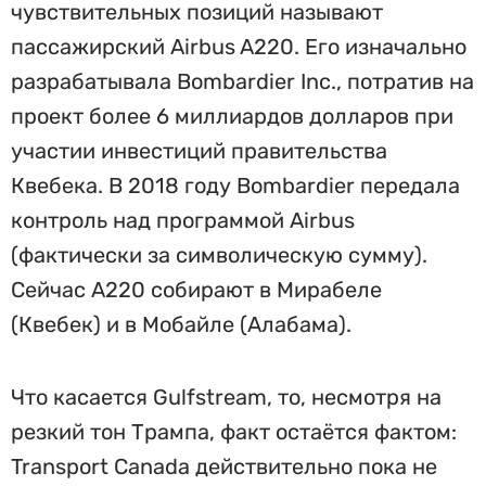
чувствительных позиций называют
пассажирский Airbus A220. Его изначально
разрабатывала Bombardier Inc., потратив на
проект более 6 миллиардов долларов при
участии инвестиций правительства
Квебека. В 2018 году Bombardier передала
контроль над программой Airbus
(фактически за символическую сумму).
Сейчас A220 собирают в Мирабеле
(Квебек) и в Мобайле (Алабама).
Что касается Gulfstream, то, несмотря на
резкий тон Трампа, факт остаётся фактом:
Transport Canada действительно пока не