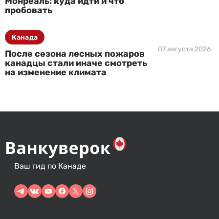
Монреаль: куда идти и что
пробовать
Канада
07 августа 2026
После сезона лесных пожаров
канадцы стали иначе смотреть
на изменение климата
Ваш гид по Канаде