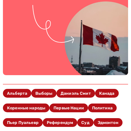
Альберта
Выборы
Даниэль Смит
Канада
Коренные народы
Первые Нации
Политика
Пьер Пуальевр
Референдум
Суд
Эдмонтон