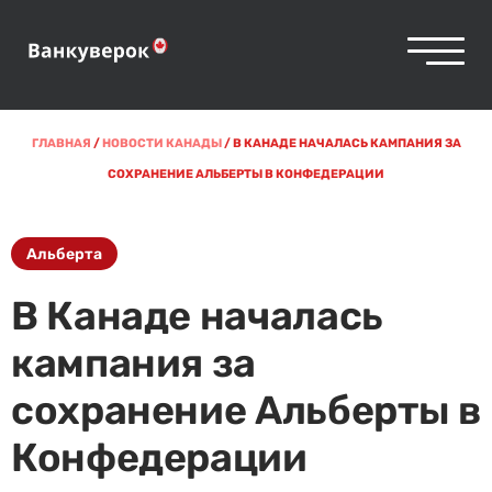
ГЛАВНАЯ
/
НОВОСТИ КАНАДЫ
/
В КАНАДЕ НАЧАЛАСЬ КАМПАНИЯ ЗА
СОХРАНЕНИЕ АЛЬБЕРТЫ В КОНФЕДЕРАЦИИ
Альберта
В Канаде началась
кампания за
сохранение Альберты в
Конфедерации