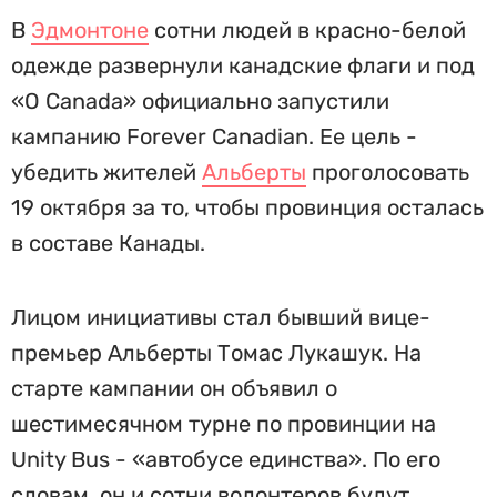
В
Эдмонтоне
сотни людей в красно-белой
одежде развернули канадские флаги и под
«O Canada» официально запустили
кампанию Forever Canadian. Ее цель -
убедить жителей
Альберты
проголосовать
19 октября за то, чтобы провинция осталась
в составе Канады.
Лицом инициативы стал бывший вице-
премьер Альберты Томас Лукашук. На
старте кампании он объявил о
шестимесячном турне по провинции на
Unity Bus - «автобусе единства». По его
словам, он и сотни волонтеров будут