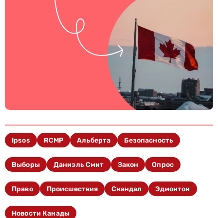
Ipsos
RCMP
Альберта
Безопасность
Выборы
Даниэль Смит
Закон
Опрос
Право
Происшествия
Скандал
Эдмонтон
Новости Канады