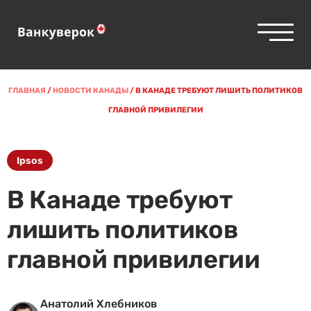
ГЛАВНАЯ
/
НОВОСТИ КАНАДЫ
/
В КАНАДЕ ТРЕБУЮТ ЛИШИТЬ ПОЛИТИКОВ
ГЛАВНОЙ ПРИВИЛЕГИИ
Ipsos
В Канаде требуют
лишить политиков
главной привилегии
Анатолий Хлебников