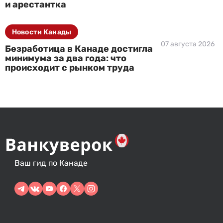
и арестантка
Новости Канады
07 августа 2026
Безработица в Канаде достигла
минимума за два года: что
происходит с рынком труда
Ваш гид по Канаде