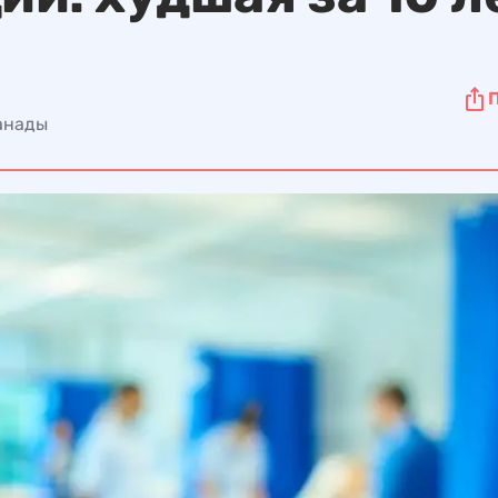
Канады