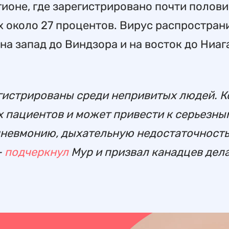
ионе, где зарегистрировано почти полов
их около 27 процентов. Вирус распростран
 на запад до Виндзора и на восток до Ниаг
егистрированы среди непривитых людей. К
х пациентов и может привести к серьезны
пневмонию, дыхательную недостаточность
–
подчеркнул
Мур и призвал канадцев дел