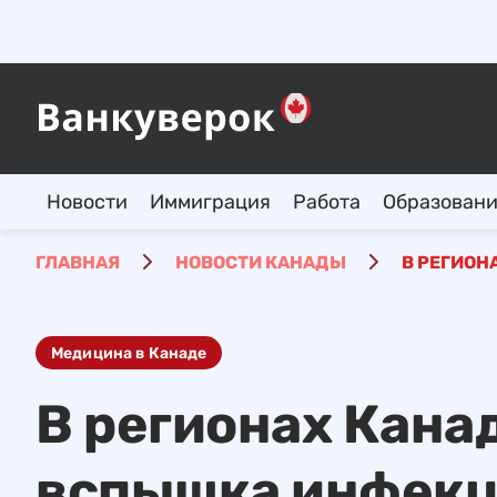
Новости
Иммиграция
Работа
Образован
ГЛАВНАЯ
НОВОСТИ КАНАДЫ
В РЕГИОН
Медицина в Канаде
В регионах Кана
вспышка инфекци