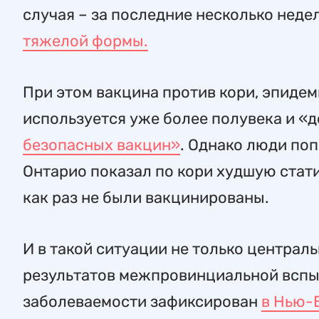
случая – за последние несколько неде
тяжелой формы.
При этом вакцина против кори, эпидем
используется уже более полувека и «
безопасных вакцин»
. Однако люди по
Онтарио показал по кори худшую стат
как раз не были вакцинированы.
И в такой ситуации не только центра
результатов межпровинциальной вспыш
заболеваемости зафиксирован
в Нью-