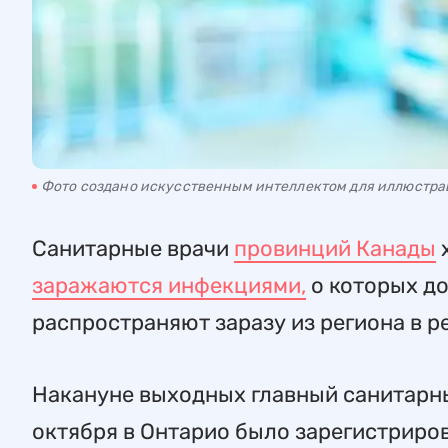
Фото создано искусственным интеллектом для иллюстр
Санитарные врачи
провинций Канады
х
заражаются инфекциями,
о которых д
распространяют заразу из региона в р
Накануне выходных главный санитарн
октября в Онтарио было зарегистриров