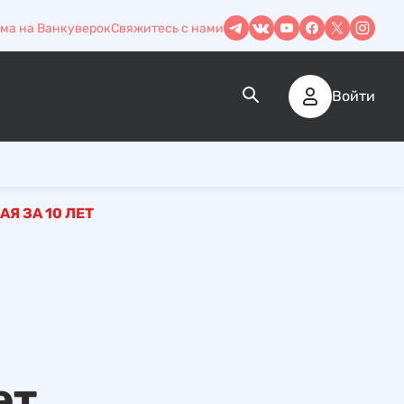
ма на Ванкуверок
Свяжитесь с нами
Войти
Я ЗА 10 ЛЕТ
ет