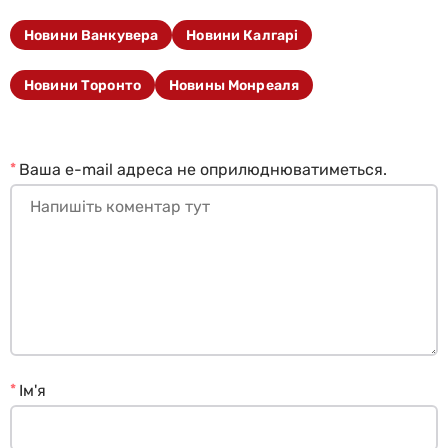
Новини Ванкувера
Новини Калгарі
Новини Торонто
Новины Монреаля
*
Ваша e-mail адреса не оприлюднюватиметься.
*
Ім'я