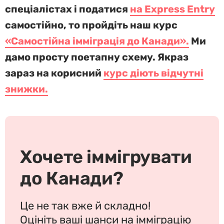
спеціалістах і податися
на Express Entry
самостійно, то пройдіть наш курс
«Самостійна імміграція до Канади».
Ми
дамо просту поетапну схему. Якраз
зараз на корисний
курс діють відчутні
знижки.
Хочете іммігрувати
до Канади?
Це не так вже й складно!
Оцініть ваші шанси на імміграцію