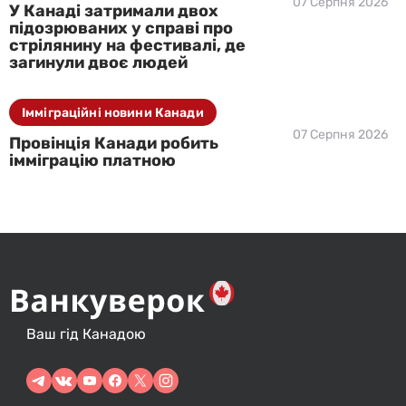
07 Серпня 2026
У Канаді затримали двох
підозрюваних у справі про
стрілянину на фестивалі, де
загинули двоє людей
Імміграційні новини Канади
07 Серпня 2026
Провінція Канади робить
імміграцію платною
Ваш гід Канадою