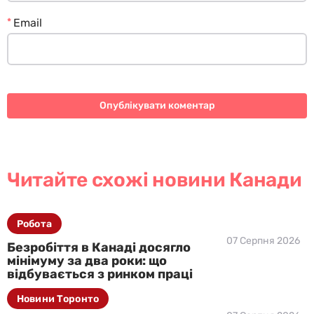
*
Email
Читайте схожі новини Канади
Робота
07 Серпня 2026
Безробіття в Канаді досягло
мінімуму за два роки: що
відбувається з ринком праці
Новини Торонто