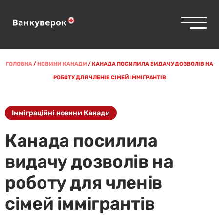
ГОЛОВНА
/
НОВИНИ КАНАДИ
/
КАНАДА ПОСИЛИЛА ВИДАЧУ ДОЗВОЛІВ НА
РОБОТУ ДЛЯ ЧЛЕНІВ СІМЕЙ ІММІГРАНТІВ
Імміграційні новини Канади
Канада посилила
видачу дозволів на
роботу для членів
сімей іммігрантів