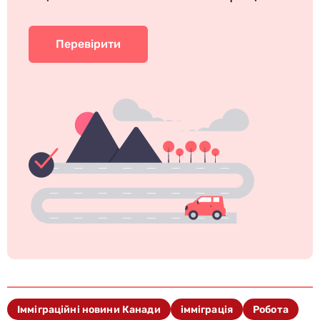
Перевірити
Імміграційні новини Канади
імміграція
Робота