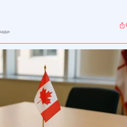
анади