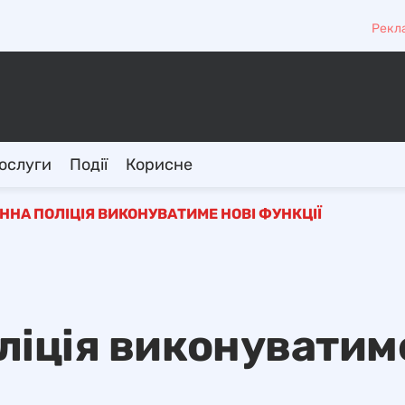
Рекл
ослуги
Події
Корисне
ІННА ПОЛІЦІЯ ВИКОНУВАТИМЕ НОВІ ФУНКЦІЇ
оліція виконуватим