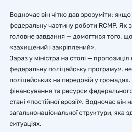
Водночас він чітко дав зрозуміти: якщ
федеральну частину роботи RCMP. Як з
головне завдання — домогтися того, щ
«захищений і закріплений».
Зараз у міністра на столі — пропозиці
федеральну поліцейську програму», не
поліцейських на передовій у громадах
фінансування та ресурси федерального
стані «постійної ерозії». Водночас він
загальнонаціональної структури, яка 
ситуаціях.