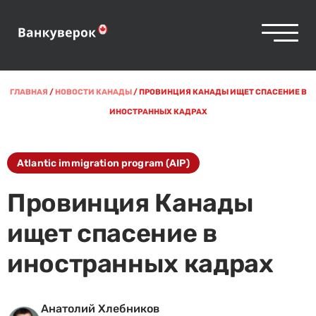
ГЛАВНАЯ
/
НОВОСТИ КАНАДЫ
/
ПРОВИНЦИЯ КАНАДЫ ИЩЕТ СПАСЕНИЕ В
ИНОСТРАННЫХ КАДРАХ
Atlantic immigration program (AIP)
Провинция Канады
ищет спасение в
иностранных кадрах
Анатолий Хлебников