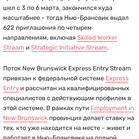
шел с 3 по 6 марта, закончился куда
масштабнее - тогда Нью-Брансвик выдал
622 приглашения по четырем
направлениям, включая
Skilled Worker
Stream
и
Strategic Initiative Stream
.
Поток New Brunswick Express Entry Stream
привязан к федеральной системе
Express
Entry
и рассчитан на квалифицированных
специалистов с действующим профилем в
этой системе. В рамках пути
Employment in
New Brunswick
провинция делает ставку на
тех, кто уже находится на месте - живет и
работает в Нью-Брансвике на полной