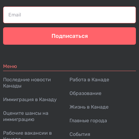
Подписаться
Меню
Последние новости
Работа в Канаде
Канады
Образование
Иммиграция в Канаду
Жизнь в Канаде
Оцените шансы на
иммиграцию
Главные города
Рабочие вакансии в
События