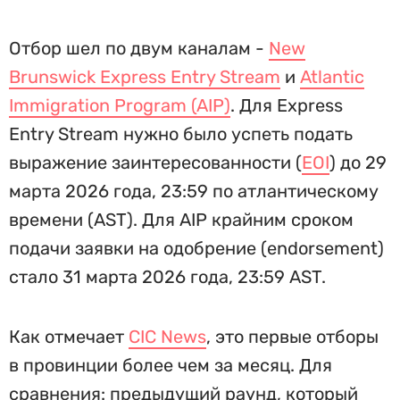
Отбор шел по двум каналам -
New
Brunswick Express Entry Stream
и
Atlantic
Immigration Program (AIP)
. Для Express
Entry Stream нужно было успеть подать
выражение заинтересованности (
EOI
) до 29
марта 2026 года, 23:59 по атлантическому
времени (AST). Для AIP крайним сроком
подачи заявки на одобрение (endorsement)
стало 31 марта 2026 года, 23:59 AST.
Как отмечает
CIC News
, это первые отборы
в провинции более чем за месяц. Для
сравнения: предыдущий раунд, который