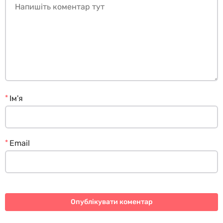
*
Ім'я
*
Email