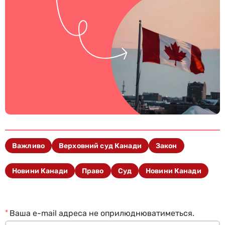
Важливо
Верховний суд Канади
Закон
Новини Канади
Право
Суд
Новини Канади
*
Ваша e-mail адреса не оприлюднюватиметься.