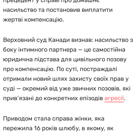
прецедент у справі про домашнє
насильство та постановив виплатити
жертві компенсацію.
Верховний суд Канади визнав: насильство з
боку інтимного партнера — це самостійна
юридична підстава для цивільного позову
про компенсацію. По суті, постраждалі
отримали новий шлях захисту своїх прав у
суді — окремий від уже звичних позовів, які
прив’язані до конкретних епізодів
агресії
.
Приводом стала справа жінки, яка
пережила 16 років шлюбу, в якому, як