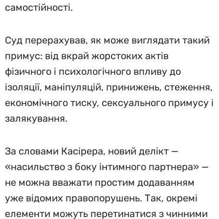
самостійності.
Суд перерахував, як може виглядати такий
примус: від вкрай жорстоких актів
фізичного і психологічного впливу до
ізоляції, маніпуляцій, принижень, стеження,
економічного тиску, сексуального примусу і
залякування.
За словами Касірера, новий делікт —
«насильство з боку інтимного партнера» —
не можна вважати простим додаванням
уже відомих правопорушень. Так, окремі
елементи можуть перетинатися з чинними