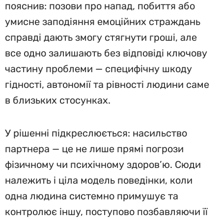
пояснив: позови про напад, побиття або
умисне заподіяння емоційних страждань
справді дають змогу стягнути гроші, але
все одно залишають без відповіді ключову
частину проблеми — специфічну шкоду
гідності, автономії та рівності людини саме
в близьких стосунках.
У рішенні підкреслюється: насильство
партнера — це не лише прямі погрози
фізичному чи психічному здоров’ю. Сюди
належить і ціла модель поведінки, коли
одна людина системно примушує та
контролює іншу, поступово позбавляючи її