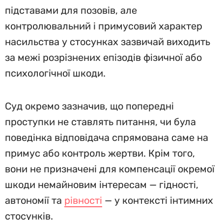
підставами для позовів, але
контролювальний і примусовий характер
насильства у стосунках зазвичай виходить
за межі розрізнених епізодів фізичної або
психологічної шкоди.
Суд окремо зазначив, що попередні
проступки не ставлять питання, чи була
поведінка відповідача спрямована саме на
примус або контроль жертви. Крім того,
вони не призначені для компенсації окремої
шкоди немайновим інтересам — гідності,
автономії та
рівності
— у контексті інтимних
стосунків.