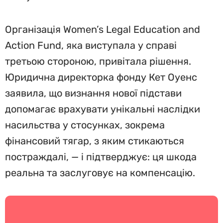
Організація Women’s Legal Education and
Action Fund, яка виступала у справі
третьою стороною, привітала рішення.
Юридична директорка фонду Кет Оуенс
заявила, що визнання нової підстави
допомагає врахувати унікальні наслідки
насильства у стосунках, зокрема
фінансовий тягар, з яким стикаються
постраждалі, — і підтверджує: ця шкода
реальна та заслуговує на компенсацію.