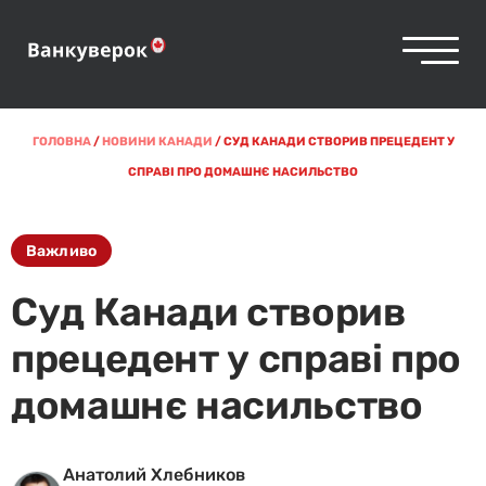
ГОЛОВНА
/
НОВИНИ КАНАДИ
/
СУД КАНАДИ СТВОРИВ ПРЕЦЕДЕНТ У
СПРАВІ ПРО ДОМАШНЄ НАСИЛЬСТВО
Важливо
Суд Канади створив
прецедент у справі про
домашнє насильство
Анатолий Хлебников