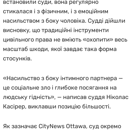
встановили суди, вона регулярно
стикалася і з фізичним, і з емоційним
насильством з боку чоловіка. Судді дійшли
висновку, що традиційні інструменти
цивільного права не вміють «охопити» весь
масштаб шкоди, якої завдає така форма
стосунків.
«Насильство з боку інтимного партнера —
це соціальне зло і глибоке посягання на
людську гідність», — написав суддя Ніколас
Касірер, виклавши позицію більшості.
Як зазначає CityNews Ottawa, суд окремо