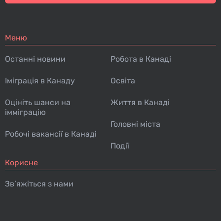
Меню
Останні новини
Робота в Канаді
Іміграція в Канаду
Освіта
Оцініть шанси на
Життя в Канаді
імміграцію
Головні міста
Робочі вакансії в Канаді
Події
Корисне
Зв’яжіться з нами