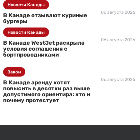
Новости Канады
06 августа 2026
В Канаде отзывают куриные
бургеры
Новости Канады
06 августа 2026
В Канаде WestJet раскрыла
условия соглашения с
бортпроводниками
Закон
06 августа 2026
В Канаде аренду хотят
повысить в десятки раз выше
допустимого ориентира: кто и
почему протестует