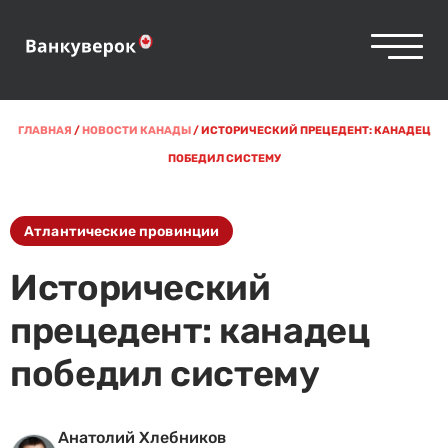
ГЛАВНАЯ
/
НОВОСТИ КАНАДЫ
/
ИСТОРИЧЕСКИЙ ПРЕЦЕДЕНТ: КАНАДЕЦ
ПОБЕДИЛ СИСТЕМУ
Атлантические провинции
Исторический
прецедент: канадец
победил систему
Анатолий Хлебников