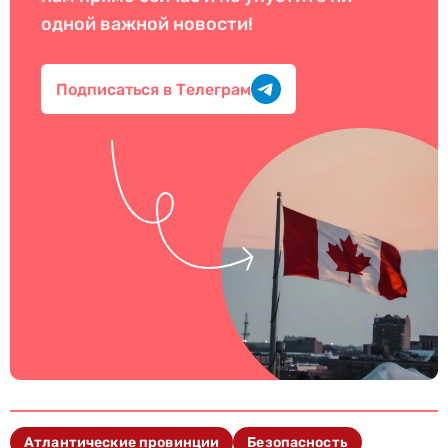
одной важной новости!
Подписаться в Телеграм
Атлантические провинции
Безопасность