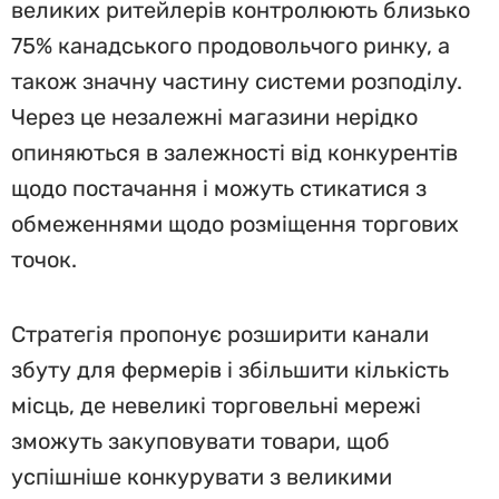
великих ритейлерів контролюють близько
75% канадського продовольчого ринку, а
також значну частину системи розподілу.
Через це незалежні магазини нерідко
опиняються в залежності від конкурентів
щодо постачання і можуть стикатися з
обмеженнями щодо розміщення торгових
точок.
Стратегія пропонує розширити канали
збуту для фермерів і збільшити кількість
місць, де невеликі торговельні мережі
зможуть закуповувати товари, щоб
успішніше конкурувати з великими