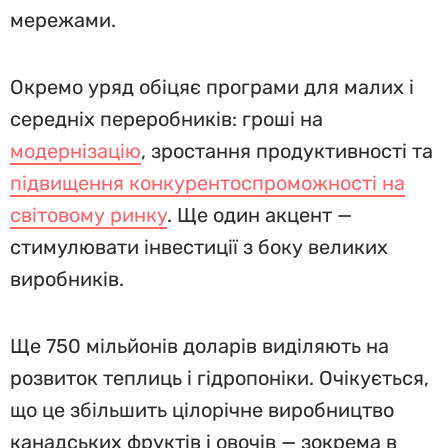
мережами.
Окремо уряд обіцяє програми для малих і
середніх переробників: гроші на
модернізацію
, зростання продуктивності та
підвищення конкурентоспроможності на
світовому ринку
. Ще один акцент —
стимулювати інвестиції з боку великих
виробників.
Ще 750 мільйонів доларів виділяють на
розвиток теплиць і гідропоніки. Очікується,
що це збільшить цілорічне виробництво
канадських фруктів і овочів — зокрема в