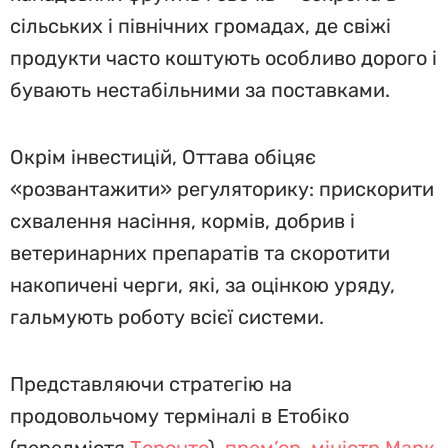
сільських і північних громадах, де свіжі
продукти часто коштують особливо дорого і
бувають нестабільними за поставками.
Окрім інвестицій, Оттава обіцяє
«розвантажити» регуляторику: прискорити
схвалення насіння, кормів, добрив і
ветеринарних препаратів та скоротити
накопичені черги, які, за оцінкою уряду,
гальмують роботу всієї системи.
Представляючи стратегію на
продовольчому терміналі в Етобіко