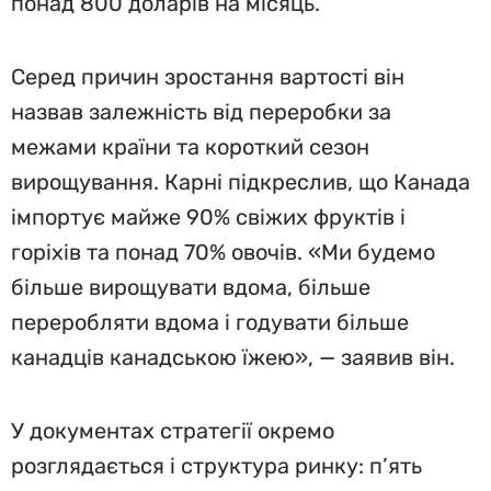
понад 800 доларів на місяць.
Серед причин зростання вартості він
назвав залежність від переробки за
межами країни та короткий сезон
вирощування. Карні підкреслив, що Канада
імпортує майже 90% свіжих фруктів і
горіхів та понад 70% овочів. «Ми будемо
більше вирощувати вдома, більше
переробляти вдома і годувати більше
канадців канадською їжею», — заявив він.
У документах стратегії окремо
розглядається і структура ринку: п’ять