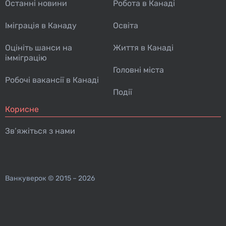
Останні новини
Робота в Канаді
Іміграція в Канаду
Освіта
Оцініть шанси на
Життя в Канаді
імміграцію
Головні міста
Робочі вакансії в Канаді
Події
Корисне
Зв’яжіться з нами
Ванкуверок
© 2015 – 2026