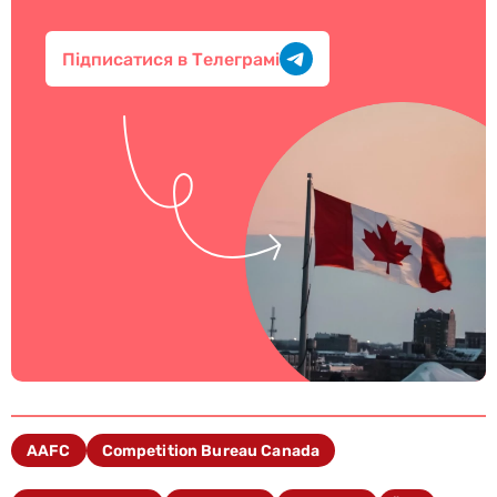
Підписатися в Телеграмі
AAFC
Competition Bureau Canada