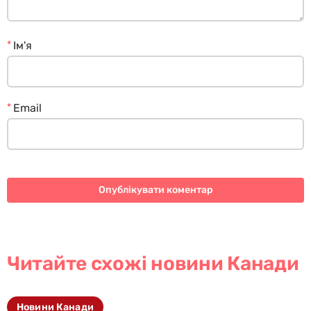
*
Ім'я
*
Email
Читайте схожі новини Канади
Новини Канади