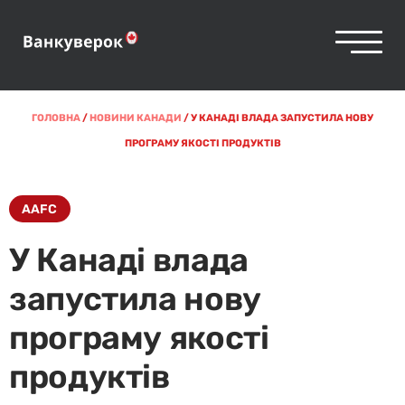
ГОЛОВНА
/
НОВИНИ КАНАДИ
/
У КАНАДІ ВЛАДА ЗАПУСТИЛА НОВУ
ПРОГРАМУ ЯКОСТІ ПРОДУКТІВ
AAFC
У Канаді влада
запустила нову
програму якості
продуктів