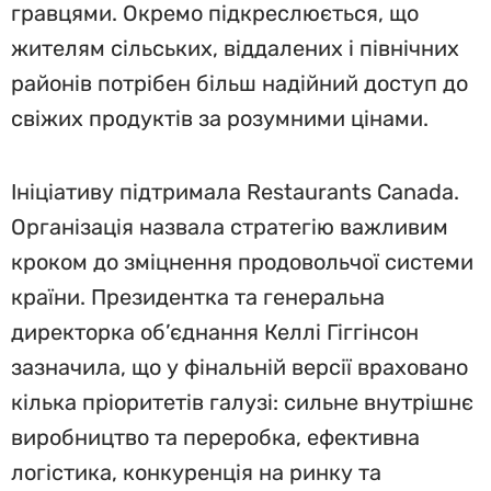
гравцями. Окремо підкреслюється, що
жителям сільських, віддалених і північних
районів потрібен більш надійний доступ до
свіжих продуктів за розумними цінами.
Ініціативу підтримала Restaurants Canada.
Організація назвала стратегію важливим
кроком до зміцнення продовольчої системи
країни. Президентка та генеральна
директорка об’єднання Келлі Гіггінсон
зазначила, що у фінальній версії враховано
кілька пріоритетів галузі: сильне внутрішнє
виробництво та переробка, ефективна
логістика, конкуренція на ринку та