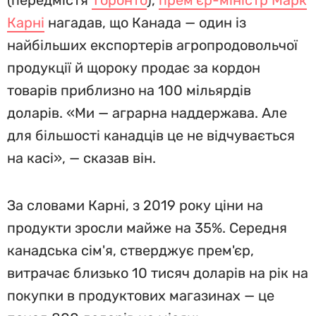
(передмістя
Торонто
),
прем’єр-міністр Марк
Карні
нагадав, що Канада — один із
найбільших експортерів агропродовольчої
продукції й щороку продає за кордон
товарів приблизно на 100 мільярдів
доларів. «Ми — аграрна наддержава. Але
для більшості канадців це не відчувається
на касі», — сказав він.
За словами Карні, з 2019 року ціни на
продукти зросли майже на 35%. Середня
канадська сім'я, стверджує прем'єр,
витрачає близько 10 тисяч доларів на рік на
покупки в продуктових магазинах — це